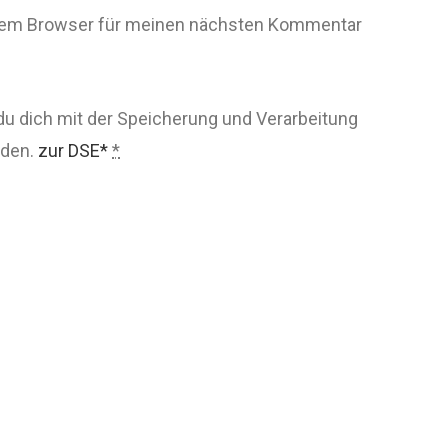
esem Browser für meinen nächsten Kommentar
du dich mit der Speicherung und Verarbeitung
nden.
zur DSE*
*