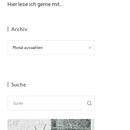
Hier lese ich gerne mit...
Archiv
Archiv
Suche