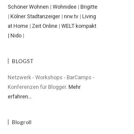
Schöner Wohnen
|
Wohnidee
|
Brigitte
|
Kölner Stadtanzeiger
|
nrw.tv
|
Living
at Home
|
Zeit Online
|
WELT kompakt
|
Nido
|
BLOGST
Netzwerk - Workshops - BarCamps -
Konferenzen für Blogger.
Mehr
erfahren...
Blogroll