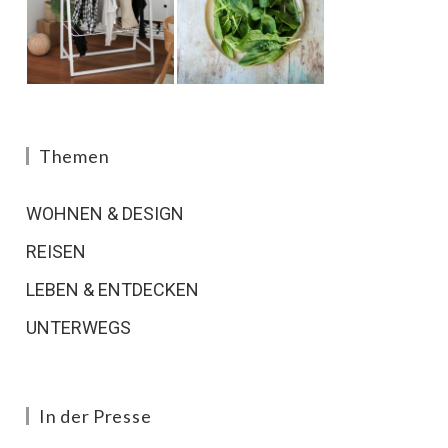
Themen
WOHNEN & DESIGN
REISEN
LEBEN & ENTDECKEN
UNTERWEGS
In der Presse