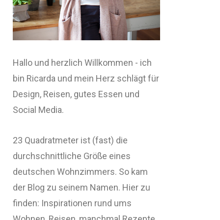
Hallo und herzlich Willkommen - ich
bin Ricarda und mein Herz schlägt für
Design, Reisen, gutes Essen und
Social Media.
23 Quadratmeter ist (fast) die
durchschnittliche Größe eines
deutschen Wohnzimmers. So kam
der Blog zu seinem Namen. Hier zu
finden: Inspirationen rund ums
Wohnen, Reisen, manchmal Rezepte,