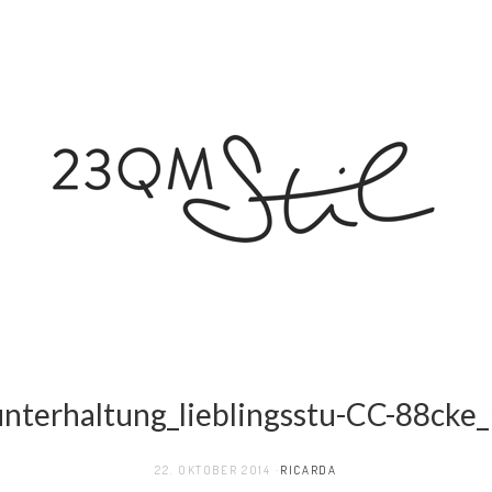
unterhaltung_lieblingsstu-CC-88cke_
22. OKTOBER 2014
RICARDA