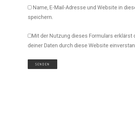
Name, E-Mail-Adresse und Website in di
speichern.
Mit der Nutzung dieses Formulars erklärst 
deiner Daten durch diese Website einversta