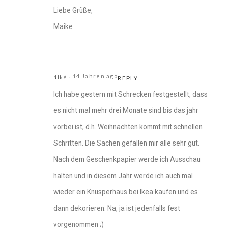
Liebe Grüße,
Maike
14 Jahren ago
NINA
REPLY
Ich habe gestern mit Schrecken festgestellt, dass
es nicht mal mehr drei Monate sind bis das jahr
vorbei ist, d.h. Weihnachten kommt mit schnellen
Schritten. Die Sachen gefallen mir alle sehr gut.
Nach dem Geschenkpapier werde ich Ausschau
halten und in diesem Jahr werde ich auch mal
wieder ein Knusperhaus bei Ikea kaufen und es
dann dekorieren. Na, ja ist jedenfalls fest
vorgenommen ;)