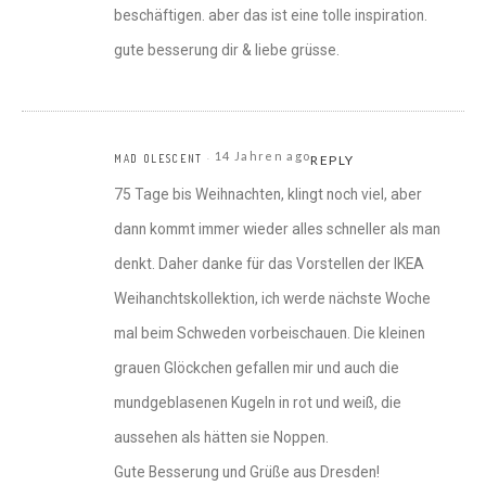
beschäftigen. aber das ist eine tolle inspiration.
gute besserung dir & liebe grüsse.
14 Jahren ago
MAD OLESCENT
REPLY
75 Tage bis Weihnachten, klingt noch viel, aber
dann kommt immer wieder alles schneller als man
denkt. Daher danke für das Vorstellen der IKEA
Weihanchtskollektion, ich werde nächste Woche
mal beim Schweden vorbeischauen. Die kleinen
grauen Glöckchen gefallen mir und auch die
mundgeblasenen Kugeln in rot und weiß, die
aussehen als hätten sie Noppen.
Gute Besserung und Grüße aus Dresden!