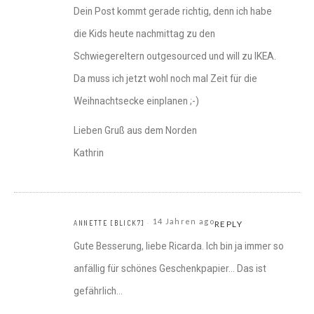
Dein Post kommt gerade richtig, denn ich habe
die Kids heute nachmittag zu den
Schwiegereltern outgesourced und will zu IKEA.
Da muss ich jetzt wohl noch mal Zeit für die
Weihnachtsecke einplanen ;-)
Lieben Gruß aus dem Norden
Kathrin
14 Jahren ago
ANNETTE [BLICK7]
REPLY
Gute Besserung, liebe Ricarda. Ich bin ja immer so
anfällig für schönes Geschenkpapier… Das ist
gefährlich…