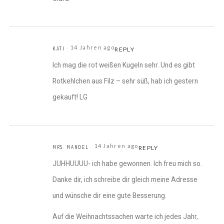
14 Jahren ago
KATI
REPLY
Ich mag die rot weißen Kugeln sehr. Und es gibt
Rotkehlchen aus Filz – sehr süß, hab ich gestern
gekauft! LG
14 Jahren ago
MRS. MANDEL
REPLY
JUHHUUUU- ich habe gewonnen. Ich freu mich so.
Danke dir, ich schreibe dir gleich meine Adresse
und wünsche dir eine gute Besserung.
Auf die Weihnachtssachen warte ich jedes Jahr,