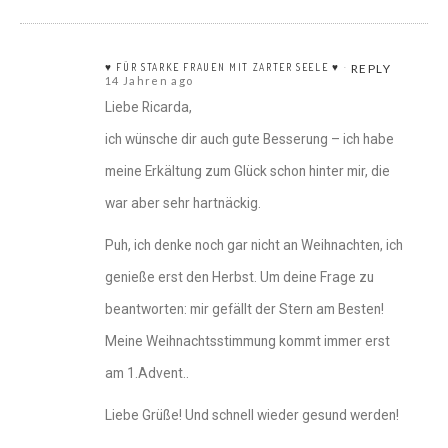
♥ FÜR STARKE FRAUEN MIT ZARTER SEELE ♥
REPLY
14 Jahren ago
Liebe Ricarda,
ich wünsche dir auch gute Besserung – ich habe
meine Erkältung zum Glück schon hinter mir, die
war aber sehr hartnäckig.
Puh, ich denke noch gar nicht an Weihnachten, ich
genieße erst den Herbst. Um deine Frage zu
beantworten: mir gefällt der Stern am Besten!
Meine Weihnachtsstimmung kommt immer erst
am 1.Advent..
Liebe Grüße! Und schnell wieder gesund werden!