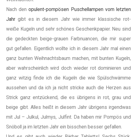
Nach den
opulent-pompösen Puschellampen vom letzten
Jahr
gibt es in diesem Jahr wie immer klassische rot-
weiße Kugeln und sehr schönes Geschenkpapier. Neu sind
die gedeckten beige-grauen Farbnuancen, die mir super
gut gefallen. Eigentlich wollte ich in diesem Jahr mal einen
ganz bunten Weihnachtsbaum machen, mit bunten Kugeln,
aber wahrscheinlich wird doch wieder rot dominieren und
ganz witzig finde ich die Kugeln die wie Spülschwämme
aussehen und da ich ja nicht stricke auch die Herzen aus
Strick ganz entzückend, die es übrigens in rot, grau und
beige gibt. Alles heißt in diesem Jahr übrigens irgendwas
mit Jul – Julkul, Julmys, Julfint. Da haben mir Pompös und
Snöboll ja im letzten Jahr ein bisschen besser gefallen.
Und es gibt auch wieder Bärbar Tabletts! Sechs Stück.