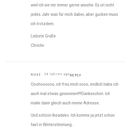
weil ich sie mir immer gerne ansehe. Es ist nicht
jedes Jahr was für mich dabei, aber gucken muss
ich trotzdem.
Liebste Grüße
Christin
14 Jahren ago
MAIKE
REPLY
Ooohoooooo, ich freu mich sooo, endlich habe ich
auch mal etwas gewonnen!!!!Dankeschön. Ich
maile dann gleich auch meine Adresse.
Und schöön Ikeadeko. Ich komme ja jetzt schon
fast in Winterstimmung…