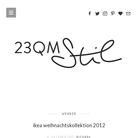
WOHNEN
ikea weihnachtskollektion 2012
9. OKTOBER 2012
RICARDA