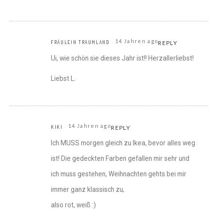
14 Jahren ago
FRÄULEIN TRAUMLAND
REPLY
Ui, wie schön sie dieses Jahr ist!! Herzallerliebst!
Liebst L.
14 Jahren ago
KIKI
REPLY
Ich MUSS morgen gleich zu Ikea, bevor alles weg
ist! Die gedeckten Farben gefallen mir sehr und
ich muss gestehen, Weihnachten gehts bei mir
immer ganz klassisch zu,
also rot, weiß :)