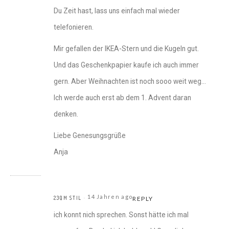
Du Zeit hast, lass uns einfach mal wieder
telefonieren.
Mir gefallen der IKEA-Stern und die Kugeln gut.
Und das Geschenkpapier kaufe ich auch immer
gern. Aber Weihnachten ist noch sooo weit weg…
Ich werde auch erst ab dem 1. Advent daran
denken.
Liebe Genesungsgrüße
Anja
14 Jahren ago
23QM STIL
REPLY
ich konnt nich sprechen. Sonst hätte ich mal