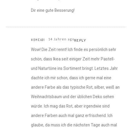
Dir eine gute Besserung!
14 Jahren ago
HOME401
REPLY
Wow! Die Zeit rennt! Ich finde es persönlich sehr
schön, dass Ikea seit einiger Zeit mehr Pastell-
und Naturtöne ins Sortiment bringt. Letztes Jahr
dachte ich mir schon, dass ich gerne mal eine
andere Farbe als das typische Rot, silber, weiß an
Weihnachtsbaum und der üblichen Deko sehen
würde. Ich mag das Rot, aber irgendwie sind
andere Farben auch mal ganz erfrischend. Ich
glaube, da muss ich die nächsten Tage auch mal