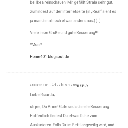
bei Ikea reinschauen! Mir gefällt Strala sehr gut,
zumindest auf der Internetseite (in „Real“ sieht es
ja manchmal noch etwas anders aus;) ) :)
Viele liebe Grüße und gute Besserung!!!!
*Moni*
Home401.blogspot.de
14 Jahren ago
ANONYMOUS
REPLY
Liebe Ricarda,
oh jee, Du Arme! Gute und schnelle Besserung.
Hoffentlich findest Du etwas Ruhe zum
Auskurieren. Falls Dir im Bett langweilig wird, und