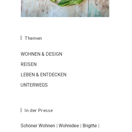
Themen
WOHNEN & DESIGN
REISEN
LEBEN & ENTDECKEN
UNTERWEGS
In der Presse
Schöner Wohnen
|
Wohnidee
|
Brigitte
|