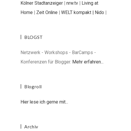
Kölner Stadtanzeiger
|
nrw.tv
|
Living at
Home
|
Zeit Online
|
WELT kompakt |
Nido
|
BLOGST
Netzwerk - Workshops - BarCamps -
Konferenzen für Blogger.
Mehr erfahren...
Blogroll
Hier lese ich gerne mit...
Archiv