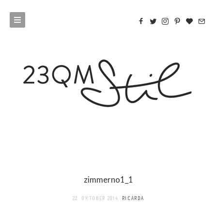
zimmerno1_1
22. OKTOBER 2014
RICARDA