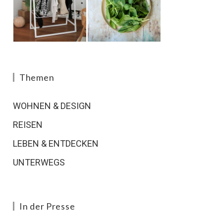
Themen
WOHNEN & DESIGN
REISEN
LEBEN & ENTDECKEN
UNTERWEGS
In der Presse