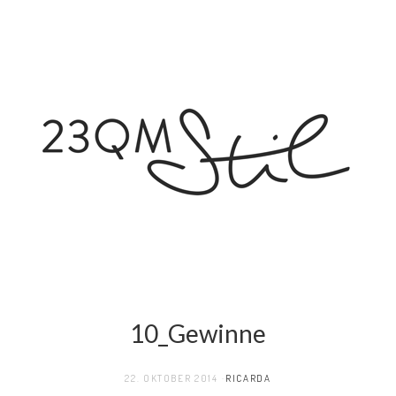
10_Gewinne
22. OKTOBER 2014
RICARDA