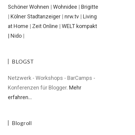
Schöner Wohnen
|
Wohnidee
|
Brigitte
|
Kölner Stadtanzeiger
|
nrw.tv
|
Living
at Home
|
Zeit Online
|
WELT kompakt
|
Nido
|
BLOGST
Netzwerk - Workshops - BarCamps -
Konferenzen für Blogger.
Mehr
erfahren...
Blogroll