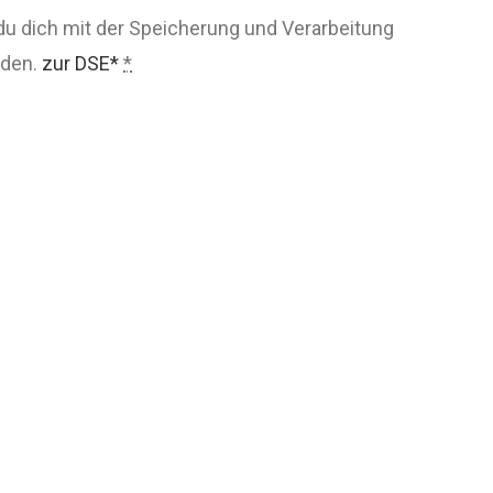
du dich mit der Speicherung und Verarbeitung
nden.
zur DSE*
*