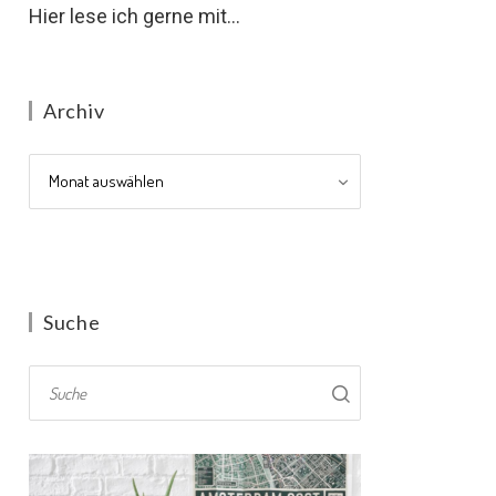
Hier lese ich gerne mit...
Archiv
Archiv
Suche