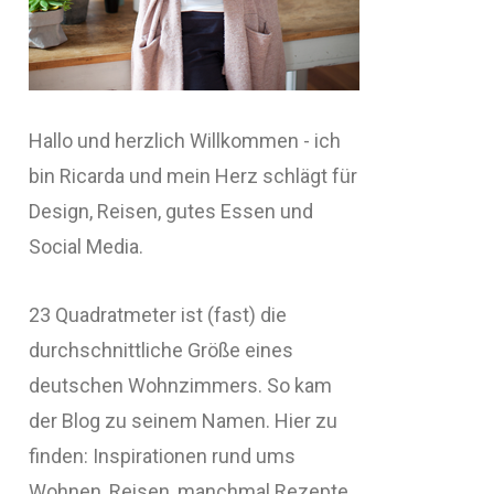
Hallo und herzlich Willkommen - ich
bin Ricarda und mein Herz schlägt für
Design, Reisen, gutes Essen und
Social Media.
23 Quadratmeter ist (fast) die
durchschnittliche Größe eines
deutschen Wohnzimmers. So kam
der Blog zu seinem Namen. Hier zu
finden: Inspirationen rund ums
Wohnen, Reisen, manchmal Rezepte,