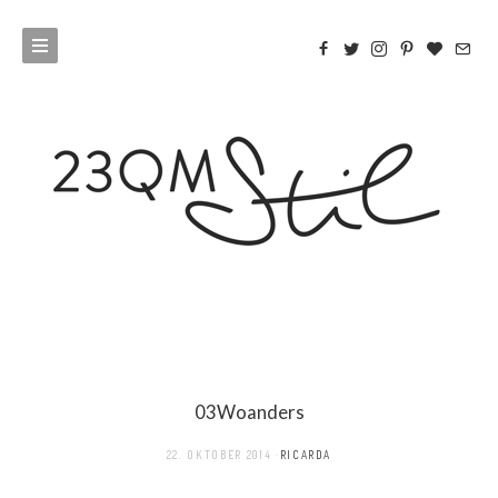
03Woanders
22. OKTOBER 2014
RICARDA