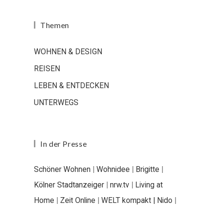
Themen
WOHNEN & DESIGN
REISEN
LEBEN & ENTDECKEN
UNTERWEGS
In der Presse
Schöner Wohnen
|
Wohnidee
|
Brigitte
|
Kölner Stadtanzeiger
|
nrw.tv
|
Living at
Home
|
Zeit Online
|
WELT kompakt |
Nido
|