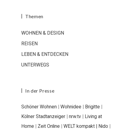
Themen
WOHNEN & DESIGN
REISEN
LEBEN & ENTDECKEN
UNTERWEGS
In der Presse
Schöner Wohnen
|
Wohnidee
|
Brigitte
|
Kölner Stadtanzeiger
|
nrw.tv
|
Living at
Home
|
Zeit Online
|
WELT kompakt |
Nido
|