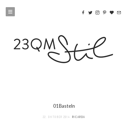
01Basteln
22. OKTOBER 2014
RICARDA