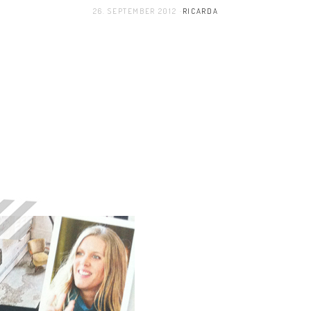
26. SEPTEMBER 2012
RICARDA