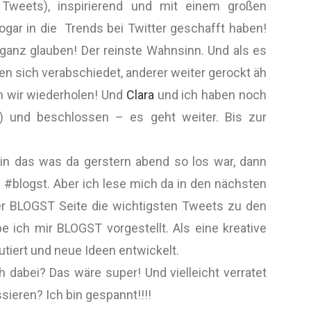
 Tweets), inspirierend und mit einem großen
sogar in die Trends bei Twitter geschafft haben!
ganz glauben! Der reinste Wahnsinn. Und als es
ben sich verabschiedet, anderer weiter gerockt äh
en wir wiederholen! Und
Clara
und ich haben noch
;)) und beschlossen – es geht weiter. Bis zur
 in das was da gerstern abend so los war, dann
#blogst. Aber ich lese mich da in den nächsten
er BLOGST Seite die wichtigsten Tweets zu den
ich mir BLOGST vorgestellt. Als eine kreative
tiert und neue Ideen entwickelt.
h dabei? Das wäre super! Und vielleicht verratet
ieren? Ich bin gespannt!!!!