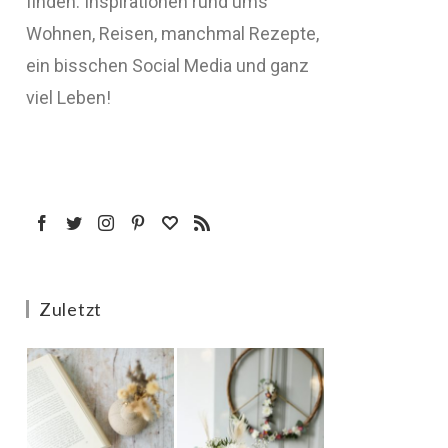
finden: Inspirationen rund ums
Wohnen, Reisen, manchmal Rezepte,
ein bisschen Social Media und ganz
viel Leben!
Zuletzt