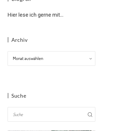
Hier lese ich gerne mit...
Archiv
Archiv
Suche