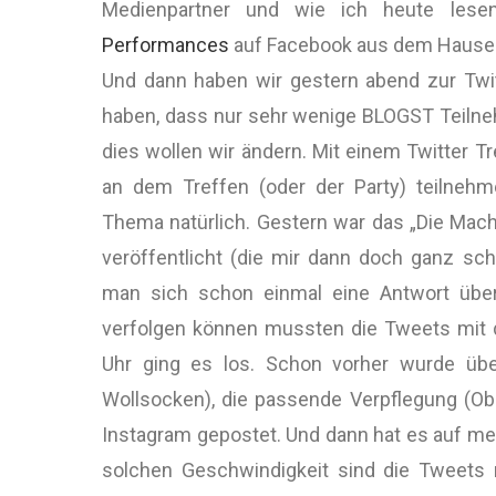
Medienpartner und wie ich heute les
Performances
auf Facebook aus dem Hause 
Und dann haben wir gestern abend zur Twitt
haben, dass nur sehr wenige BLOGST Teilneh
dies wollen wir ändern. Mit einem Twitter 
an dem Treffen (oder der Party) teilnehme
Thema natürlich. Gestern war das „Die Mach
veröffentlicht (die mir dann doch ganz s
man sich schon einmal eine Antwort über
verfolgen können mussten die Tweets mit
Uhr ging es los. Schon vorher wurde über
Wollsocken), die passende Verpflegung (Obst
Instagram gepostet. Und dann hat es auf m
solchen Geschwindigkeit sind die Tweets r