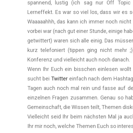
spannend, lustig (ich sag nur Off Topic
Lerneffekt. Es war so viel los, dass wir es 
Waaaaahhh, das kann ich immer noch nicht 
vorbei war (nach gut einer Stunde, einige ha
getwittert) waren sich alle einig. Das müss
kurz telefoniert (tippen ging nicht mehr 
Konferenz und vielleicht auch noch danach.
Wenn Ihr Euch ein bisschen einlesen wollt
sucht bei
Twitter
einfach nach dem Hashtag 
Tagen auch noch mal rein und fasse auf d
einzelnen Fragen zusammen. Genau so habe 
Gemeinschaft, die Wissen teilt, Themen disku
Vielleicht seid Ihr beim nächsten Mal ja auc
Ihr mir noch, welche Themen Euch so interess