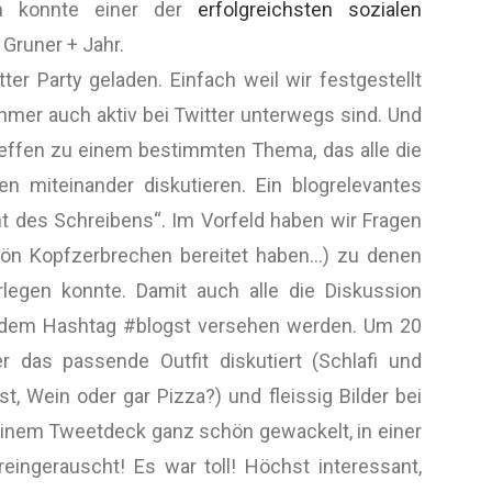
en konnte einer der
erfolgreichsten sozialen
Gruner + Jahr.
er Party geladen. Einfach weil wir festgestellt
mer auch aktiv bei Twitter unterwegs sind. Und
Treffen zu einem bestimmten Thema, das alle die
n miteinander diskutieren. Ein blogrelevantes
t des Schreibens“. Im Vorfeld haben wir Fragen
chön Kopfzerbrechen bereitet haben…) zu denen
legen konnte. Damit auch alle die Diskussion
 dem Hashtag #blogst versehen werden. Um 20
 das passende Outfit diskutiert (Schlafi und
, Wein oder gar Pizza?) und fleissig Bilder bei
einem Tweetdeck ganz schön gewackelt, in einer
eingerauscht! Es war toll! Höchst interessant,