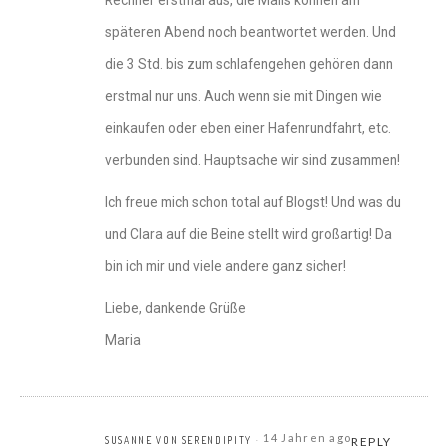
Rechner erstmal aus, die Mails können am
späteren Abend noch beantwortet werden. Und
die 3 Std. bis zum schlafengehen gehören dann
erstmal nur uns. Auch wenn sie mit Dingen wie
einkaufen oder eben einer Hafenrundfahrt, etc.
verbunden sind. Hauptsache wir sind zusammen!
Ich freue mich schon total auf Blogst! Und was du
und Clara auf die Beine stellt wird großartig! Da
bin ich mir und viele andere ganz sicher!
Liebe, dankende Grüße
Maria
14 Jahren ago
SUSANNE VON SERENDIPITY
REPLY