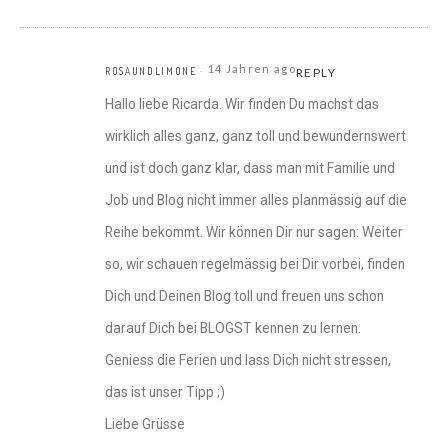
14 Jahren ago
ROSAUNDLIMONE
REPLY
Hallo liebe Ricarda. Wir finden Du machst das
wirklich alles ganz, ganz toll und bewundernswert
und ist doch ganz klar, dass man mit Familie und
Job und Blog nicht immer alles planmässig auf die
Reihe bekommt. Wir können Dir nur sagen: Weiter
so, wir schauen regelmässig bei Dir vorbei, finden
Dich und Deinen Blog toll und freuen uns schon
darauf Dich bei BLOGST kennen zu lernen.
Geniess die Ferien und lass Dich nicht stressen,
das ist unser Tipp ;)
Liebe Grüsse