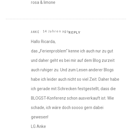
rosa & limone
14 Jahren ago
ANKE
REPLY
Hallo Ricarda,
das „Ferienproblem“ kenne ich auch nur zu gut
und daher geht es bei mir auf dem Blog zurzeit
auch ruhiger zu. Und zum Lesen anderer Blogs
habe ich leider auch nicht so viel Zeit. Daher habe
ich gerade mit Schrecken festgestellt, dass die
BLOGST-Konferenz schon ausverkauft ist. Wie
schade, ich wäre doch soooo gern dabei
gewesen!
LG Anke