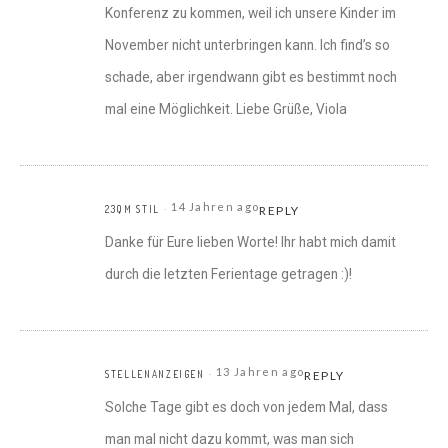
Konferenz zu kommen, weil ich unsere Kinder im
November nicht unterbringen kann. Ich find’s so
schade, aber irgendwann gibt es bestimmt noch
mal eine Möglichkeit. Liebe Grüße, Viola
14 Jahren ago
23QM STIL
REPLY
Danke für Eure lieben Worte! Ihr habt mich damit
durch die letzten Ferientage getragen :)!
13 Jahren ago
STELLENANZEIGEN
REPLY
Solche Tage gibt es doch von jedem Mal, dass
man mal nicht dazu kommt, was man sich