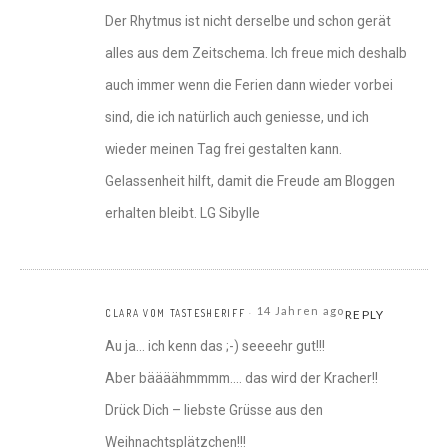
Der Rhytmus ist nicht derselbe und schon gerät
alles aus dem Zeitschema. Ich freue mich deshalb
auch immer wenn die Ferien dann wieder vorbei
sind, die ich natürlich auch geniesse, und ich
wieder meinen Tag frei gestalten kann.
Gelassenheit hilft, damit die Freude am Bloggen
erhalten bleibt. LG Sibylle
14 Jahren ago
CLARA VOM TASTESHERIFF
REPLY
Au ja… ich kenn das ;-) seeeehr gut!!!
Aber bäääähmmmm…. das wird der Kracher!!
Drück Dich – liebste Grüsse aus den
Weihnachtsplätzchen!!!