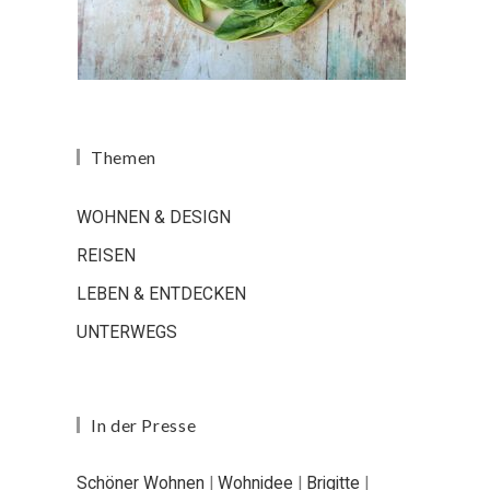
Themen
WOHNEN & DESIGN
REISEN
LEBEN & ENTDECKEN
UNTERWEGS
In der Presse
Schöner Wohnen
|
Wohnidee
|
Brigitte
|