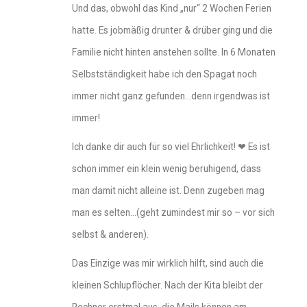
Und das, obwohl das Kind „nur“ 2 Wochen Ferien
hatte. Es jobmäßig drunter & drüber ging und die
Familie nicht hinten anstehen sollte. In 6 Monaten
Selbstständigkeit habe ich den Spagat noch
immer nicht ganz gefunden…denn irgendwas ist
immer!
Ich danke dir auch für so viel Ehrlichkeit! ❤ Es ist
schon immer ein klein wenig beruhigend, dass
man damit nicht alleine ist. Denn zugeben mag
man es selten…(geht zumindest mir so – vor sich
selbst & anderen).
Das Einzige was mir wirklich hilft, sind auch die
kleinen Schlupflöcher. Nach der Kita bleibt der