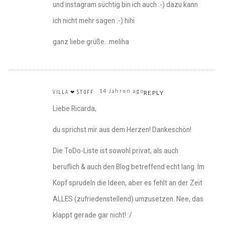
und instagram süchtig bin ich auch :-) dazu kann
ich nicht mehr sagen :-) hihi
ganz liebe grüße…meliha
14 Jahren ago
VILLA ❤ STOFF
REPLY
Liebe Ricarda,
du sprichst mir aus dem Herzen! Dankeschön!
Die ToDo-Liste ist sowohl privat, als auch
beruflich & auch den Blog betreffend echt lang. Im
Kopf sprudeln die Ideen, aber es fehlt an der Zeit
ALLES (zufriedenstellend) umzusetzen. Nee, das
klappt gerade gar nicht! :/