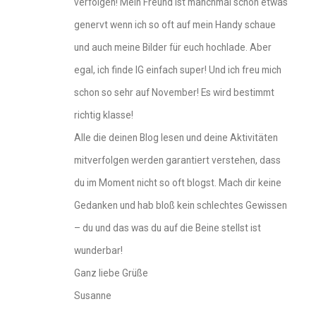
verfolgen! Mein Freund ist manchmal schon etwas
genervt wenn ich so oft auf mein Handy schaue
und auch meine Bilder für euch hochlade. Aber
egal, ich finde IG einfach super! Und ich freu mich
schon so sehr auf November! Es wird bestimmt
richtig klasse!
Alle die deinen Blog lesen und deine Aktivitäten
mitverfolgen werden garantiert verstehen, dass
du im Moment nicht so oft blogst. Mach dir keine
Gedanken und hab bloß kein schlechtes Gewissen
– du und das was du auf die Beine stellst ist
wunderbar!
Ganz liebe Grüße
Susanne