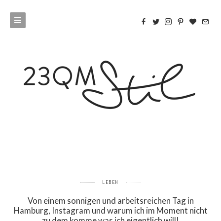
LEBEN
Von einem sonnigen und arbeitsreichen Tag in
Hamburg, Instagram und warum ich im Moment nicht
zu dem komme was ich eigentlich will!