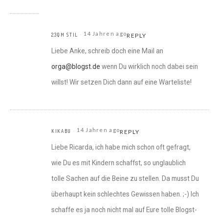
14 Jahren ago
23QM STIL
REPLY
Liebe Anke, schreib doch eine Mail an
orga@blogst.de
wenn Du wirklich noch dabei sein
willst! Wir setzen Dich dann auf eine Warteliste!
14 Jahren ago
KIKABU
REPLY
Liebe Ricarda, ich habe mich schon oft gefragt,
wie Du es mit Kindern schaffst, so unglaublich
tolle Sachen auf die Beine zu stellen. Da musst Du
überhaupt kein schlechtes Gewissen haben. ;-) Ich
schaffe es ja noch nicht mal auf Eure tolle Blogst-