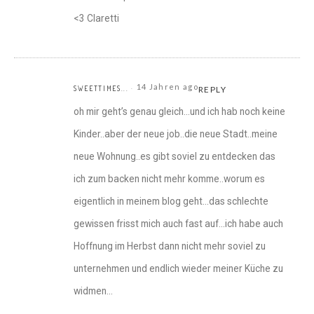
<3 Claretti
14 Jahren ago
SWEETTIMES...
REPLY
oh mir geht’s genau gleich…und ich hab noch keine
Kinder..aber der neue job..die neue Stadt..meine
neue Wohnung..es gibt soviel zu entdecken das
ich zum backen nicht mehr komme..worum es
eigentlich in meinem blog geht…das schlechte
gewissen frisst mich auch fast auf…ich habe auch
Hoffnung im Herbst dann nicht mehr soviel zu
unternehmen und endlich wieder meiner Küche zu
widmen…