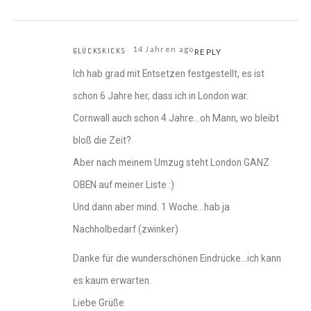
14 Jahren ago
GLÜCKSKICKS
REPLY
Ich hab grad mit Entsetzen festgestellt, es ist
schon 6 Jahre her, dass ich in London war.
Cornwall auch schon 4 Jahre…oh Mann, wo bleibt
bloß die Zeit?
Aber nach meinem Umzug steht London GANZ
OBEN auf meiner Liste :)
Und dann aber mind. 1 Woche…hab ja
Nachholbedarf (zwinker)
Danke für die wunderschönen Eindrücke…ich kann
es kaum erwarten.
Liebe Grüße