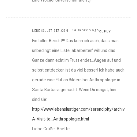
14 Jahren ago
LEBENSLUSTIGER.COM
REPLY
Ein toller Bericht!!! Das kenn ich auch, dass man
unbedingt eine Liste ‚abarbeiten‘ will und das
Ganze dann echt im Frust endet…Augen auf und
selbst entdecken ist da viel besser! Ich habe auch
gerade eine Flut an Bildern bei Anthropologie in
Santa Barbara gemacht. Wenn Du magst, hier
sind sie:
http://www.lebenslustiger.com/serendipity/archives/16
A-Visit-to…Anthropologie.html
Liebe Grüße, Anette