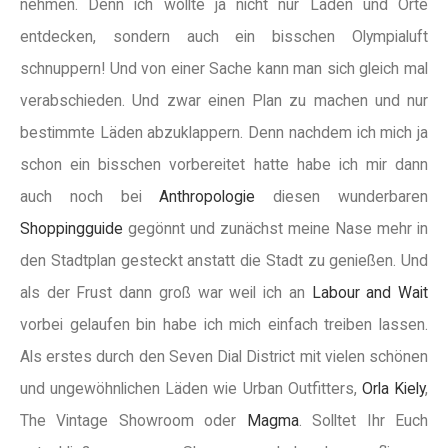
nehmen. Denn ich wollte ja nicht nur Läden und Orte
entdecken, sondern auch ein bisschen Olympialuft
schnuppern! Und von einer Sache kann man sich gleich mal
verabschieden. Und zwar einen Plan zu machen und nur
bestimmte Läden abzuklappern. Denn nachdem ich mich ja
schon ein bisschen vorbereitet hatte habe ich mir dann
auch noch bei
Anthropologie
diesen wunderbaren
Shoppingguide
gegönnt und zunächst meine Nase mehr in
den Stadtplan gesteckt anstatt die Stadt zu genießen. Und
als der Frust dann groß war weil ich an
Labour and Wait
vorbei gelaufen bin habe ich mich einfach treiben lassen.
Als erstes durch den Seven Dial District mit vielen schönen
und ungewöhnlichen Läden wie Urban Outfitters,
Orla Kiely
,
The Vintage Showroom oder
Magma
. Solltet Ihr Euch