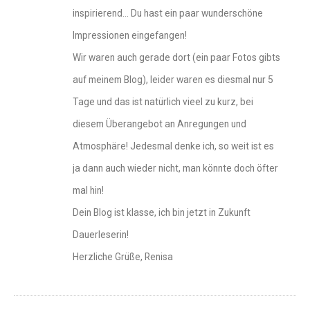
inspirierend… Du hast ein paar wunderschöne
Impressionen eingefangen!
Wir waren auch gerade dort (ein paar Fotos gibts
auf meinem Blog), leider waren es diesmal nur 5
Tage und das ist natürlich vieel zu kurz, bei
diesem Überangebot an Anregungen und
Atmosphäre! Jedesmal denke ich, so weit ist es
ja dann auch wieder nicht, man könnte doch öfter
mal hin!
Dein Blog ist klasse, ich bin jetzt in Zukunft
Dauerleserin!
Herzliche Grüße, Renisa