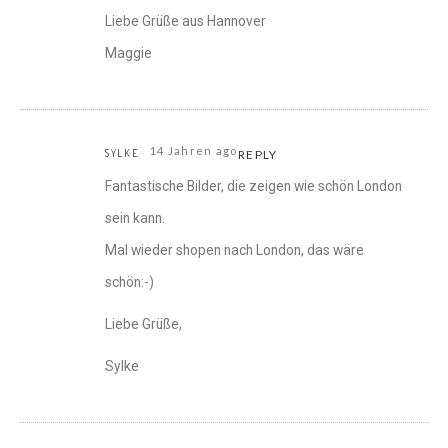
Liebe Grüße aus Hannover
Maggie
14 Jahren ago
SYLKE
REPLY
Fantastische Bilder, die zeigen wie schön London
sein kann.
Mal wieder shopen nach London, das wäre
schön:-)
Liebe Grüße,
Sylke