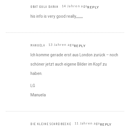
14 Jahren ago
OBAT GULA DARAH
REPLY
his info is very good really,,,,,,,,
13 Jahren ago
MANUELA
REPLY
Ich komme gerade erst aus London zurück – noch
schöner jetzt auch eigene Bilder im Kopf zu
haben.
LG
Manuela
11 Jahren ago
DIE KLEINE SCHREIBECKE
REPLY