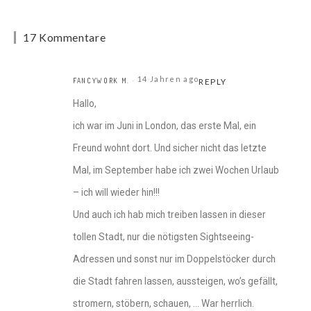
17 Kommentare
14 Jahren ago
FANCYWORK M.
REPLY
Hallo,
ich war im Juni in London, das erste Mal, ein
Freund wohnt dort. Und sicher nicht das letzte
Mal, im September habe ich zwei Wochen Urlaub
– ich will wieder hin!!!
Und auch ich hab mich treiben lassen in dieser
tollen Stadt, nur die nötigsten Sightseeing-
Adressen und sonst nur im Doppelstöcker durch
die Stadt fahren lassen, aussteigen, wo’s gefällt,
stromern, stöbern, schauen, … War herrlich.