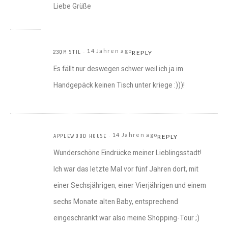
Liebe Grüße
14 Jahren ago
23QM STIL
REPLY
Es fällt nur deswegen schwer weil ich ja im
Handgepäck keinen Tisch unter kriege :)))!
14 Jahren ago
APPLEWOOD HOUSE
REPLY
Wunderschöne Eindrücke meiner Lieblingsstadt!
Ich war das letzte Mal vor fünf Jahren dort, mit
einer Sechsjährigen, einer Vierjährigen und einem
sechs Monate alten Baby, entsprechend
eingeschränkt war also meine Shopping-Tour ;)