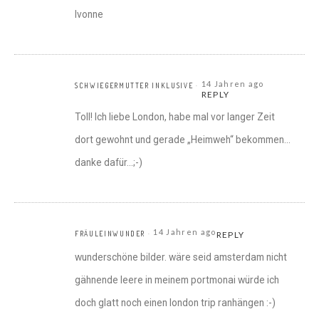
Ivonne
14 Jahren ago
SCHWIEGERMUTTER INKLUSIVE
REPLY
Toll! Ich liebe London, habe mal vor langer Zeit
dort gewohnt und gerade „Heimweh“ bekommen…
danke dafür…;-)
14 Jahren ago
FRÄULEINWUNDER
REPLY
wunderschöne bilder. wäre seid amsterdam nicht
gähnende leere in meinem portmonai würde ich
doch glatt noch einen london trip ranhängen :-)