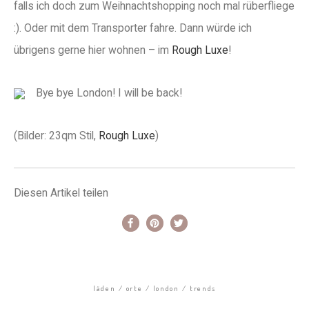
falls ich doch zum Weihnachtshopping noch mal rüberfliege
:). Oder mit dem Transporter fahre. Dann würde ich
übrigens gerne hier wohnen – im
Rough Luxe
!
Bye bye London! I will be back!
(Bilder: 23qm Stil,
Rough Luxe
)
Diesen Artikel teilen
läden
orte
london
trends