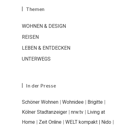
Themen
WOHNEN & DESIGN
REISEN
LEBEN & ENTDECKEN
UNTERWEGS
In der Presse
Schöner Wohnen
|
Wohnidee
|
Brigitte
|
Kölner Stadtanzeiger
|
nrw.tv
|
Living at
Home
|
Zeit Online
|
WELT kompakt |
Nido
|