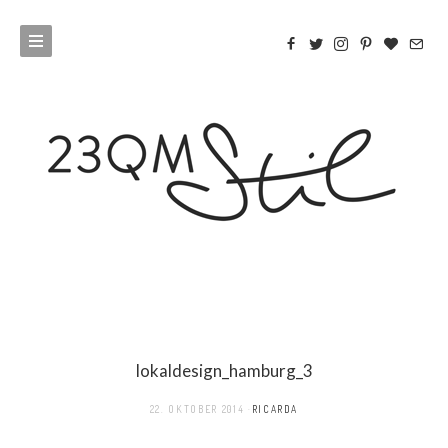
lokaldesign_hamburg_3
22. OKTOBER 2014
RICARDA