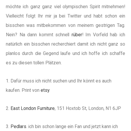
möchte ich ganz ganz viel olympischen Spirit mitnehmen!
Vielleicht folgt Ihr mir ja bei Twitter und habt schon ein
bisschen was mitbekommen von meinem gestrigen Tag.
Nein? Na dann kommt schnell
rüber
! Im Vorfeld hab ich
natürlich ein bisschen recherchiert damit ich nicht ganz so
planlos durch die Gegend laufe und ich hoffe ich schaffe
es zu diesen tollen Plätzen.
1. Dafür muss ich nicht suchen und Ihr könnt es auch
kaufen. Print von
etsy
.
2.
East London Furniture
, 151 Hoxtob St, London, N1 6JP
3.
Pedlars
. ich bin schon lange ein Fan und jetzt kann ich