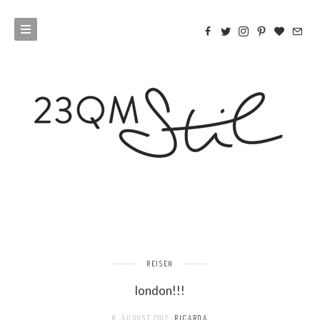
REISEN
london!!!
8. AUGUST 2012
RICARDA