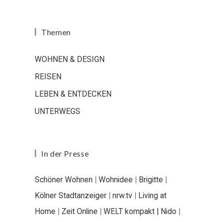
Themen
WOHNEN & DESIGN
REISEN
LEBEN & ENTDECKEN
UNTERWEGS
In der Presse
Schöner Wohnen
|
Wohnidee
|
Brigitte
|
Kölner Stadtanzeiger
|
nrw.tv
|
Living at
Home
|
Zeit Online
|
WELT kompakt |
Nido
|