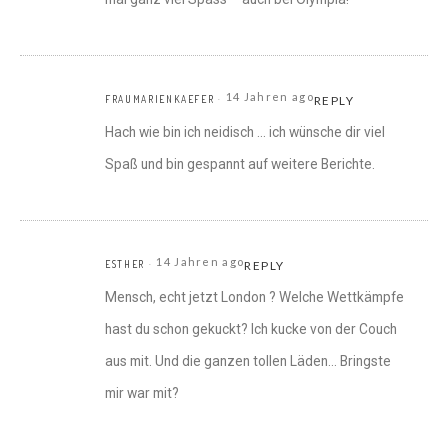
14 Jahren ago
FRAUMARIENKAEFER
REPLY
Hach wie bin ich neidisch … ich wünsche dir viel
Spaß und bin gespannt auf weitere Berichte.
14 Jahren ago
ESTHER
REPLY
Mensch, echt jetzt London ? Welche Wettkämpfe
hast du schon gekuckt? Ich kucke von der Couch
aus mit. Und die ganzen tollen Läden… Bringste
mir war mit?