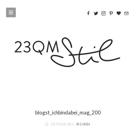
blogst_ichbindabei_mag_200
22. OKTOBER 2014
RICARDA