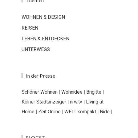
Themen
WOHNEN & DESIGN
REISEN
LEBEN & ENTDECKEN
UNTERWEGS
In der Presse
Schöner Wohnen
|
Wohnidee
|
Brigitte
|
Kölner Stadtanzeiger
|
nrw.tv
|
Living at
Home
|
Zeit Online
|
WELT kompakt |
Nido
|
BLOGST