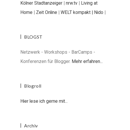
Kölner Stadtanzeiger
|
nrw.tv
|
Living at
Home
|
Zeit Online
|
WELT kompakt |
Nido
|
BLOGST
Netzwerk - Workshops - BarCamps -
Konferenzen für Blogger.
Mehr erfahren...
Blogroll
Hier lese ich gerne mit...
Archiv