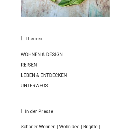
Themen
WOHNEN & DESIGN
REISEN
LEBEN & ENTDECKEN
UNTERWEGS
In der Presse
Schöner Wohnen
|
Wohnidee
|
Brigitte
|