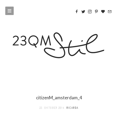
citizenM_amsterdam_4
22. OKTOBER 2014
RICARDA