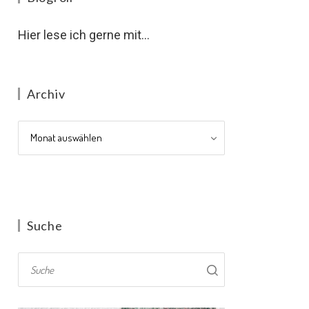
Hier lese ich gerne mit...
Archiv
Archiv
Suche