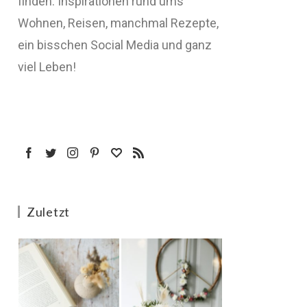
finden: Inspirationen rund ums
Wohnen, Reisen, manchmal Rezepte,
ein bisschen Social Media und ganz
viel Leben!
Zuletzt