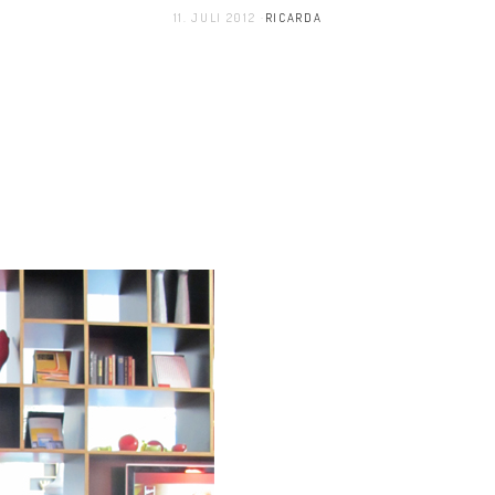
11. JULI 2012
RICARDA