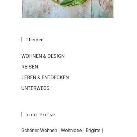
Themen
WOHNEN & DESIGN
REISEN
LEBEN & ENTDECKEN
UNTERWEGS
In der Presse
Schöner Wohnen
|
Wohnidee
|
Brigitte
|