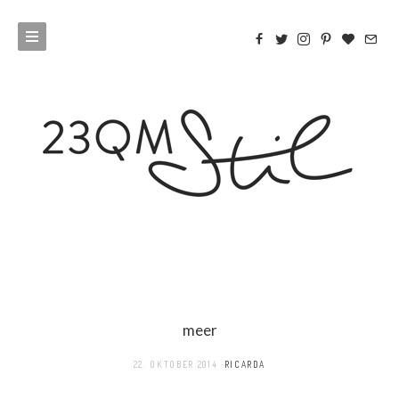
meer
22. OKTOBER 2014
RICARDA