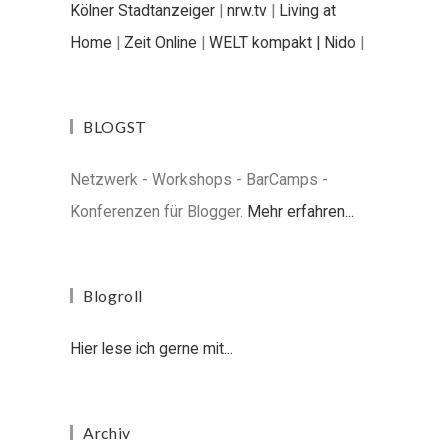
Kölner Stadtanzeiger
|
nrw.tv
|
Living at
Home
|
Zeit Online
|
WELT kompakt |
Nido
|
BLOGST
Netzwerk - Workshops - BarCamps -
Konferenzen für Blogger.
Mehr erfahren...
Blogroll
Hier lese ich gerne mit...
Archiv