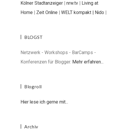
Kölner Stadtanzeiger
|
nrw.tv
|
Living at
Home
|
Zeit Online
|
WELT kompakt |
Nido
|
BLOGST
Netzwerk - Workshops - BarCamps -
Konferenzen für Blogger.
Mehr erfahren...
Blogroll
Hier lese ich gerne mit...
Archiv