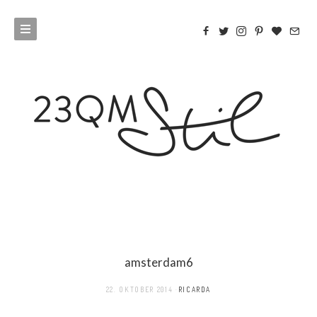
amsterdam6
22. OKTOBER 2014
RICARDA