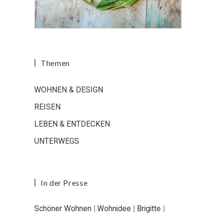
Themen
WOHNEN & DESIGN
REISEN
LEBEN & ENTDECKEN
UNTERWEGS
In der Presse
Schöner Wohnen
|
Wohnidee
|
Brigitte
|