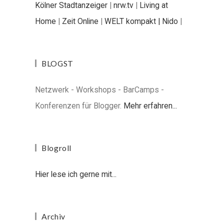
Kölner Stadtanzeiger
|
nrw.tv
|
Living at
Home
|
Zeit Online
|
WELT kompakt |
Nido
|
BLOGST
Netzwerk - Workshops - BarCamps -
Konferenzen für Blogger.
Mehr erfahren...
Blogroll
Hier lese ich gerne mit...
Archiv