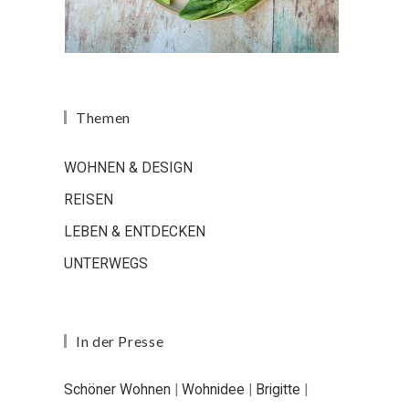
Themen
WOHNEN & DESIGN
REISEN
LEBEN & ENTDECKEN
UNTERWEGS
In der Presse
Schöner Wohnen
|
Wohnidee
|
Brigitte
|