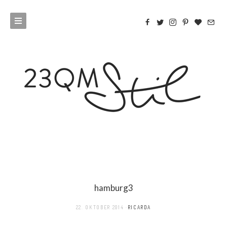
hamburg3
22. OKTOBER 2014
RICARDA