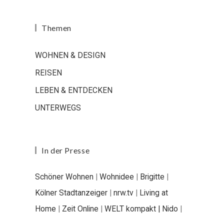
Themen
WOHNEN & DESIGN
REISEN
LEBEN & ENTDECKEN
UNTERWEGS
In der Presse
Schöner Wohnen
|
Wohnidee
|
Brigitte
|
Kölner Stadtanzeiger
|
nrw.tv
|
Living at
Home
|
Zeit Online
|
WELT kompakt |
Nido
|