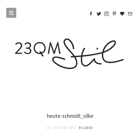
heute-schmidt_silke
22. OKTOBER 2014
RICARDA