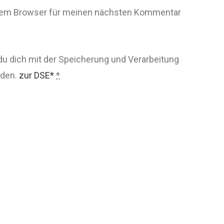
esem Browser für meinen nächsten Kommentar
du dich mit der Speicherung und Verarbeitung
nden.
zur DSE*
*