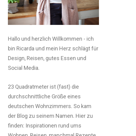
Hallo und herzlich Willkommen - ich
bin Ricarda und mein Herz schlägt für
Design, Reisen, gutes Essen und
Social Media.
23 Quadratmeter ist (fast) die
durchschnittliche Größe eines
deutschen Wohnzimmers. So kam
der Blog zu seinem Namen. Hier zu
finden: Inspirationen rund ums
Wohnen, Reisen, manchmal Rezepte,