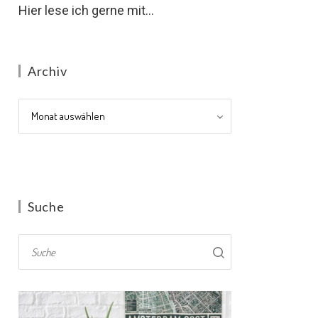
Hier lese ich gerne mit...
Archiv
Archiv
Suche