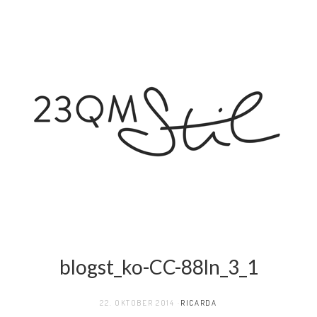
blogst_ko-CC-88ln_3_1
22. OKTOBER 2014
RICARDA