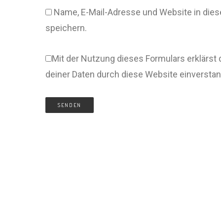
Name, E-Mail-Adresse und Website in di
speichern.
Mit der Nutzung dieses Formulars erklärst 
deiner Daten durch diese Website einversta