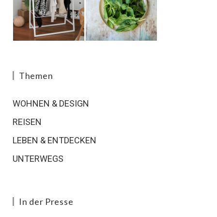
Themen
WOHNEN & DESIGN
REISEN
LEBEN & ENTDECKEN
UNTERWEGS
In der Presse