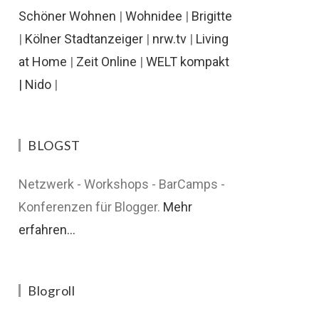
Schöner Wohnen
|
Wohnidee
|
Brigitte
|
Kölner Stadtanzeiger
|
nrw.tv
|
Living
at Home
|
Zeit Online
|
WELT kompakt
|
Nido
|
BLOGST
Netzwerk - Workshops - BarCamps -
Konferenzen für Blogger.
Mehr
erfahren...
Blogroll