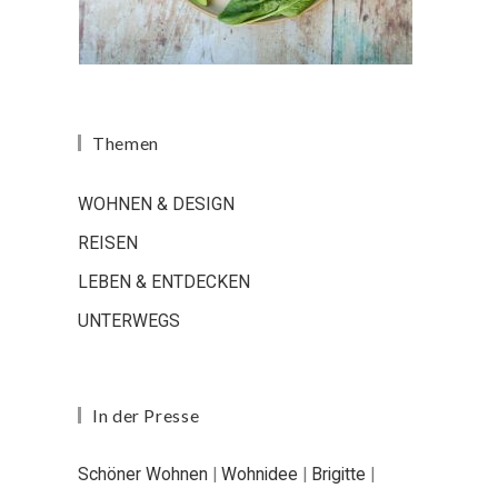
Themen
WOHNEN & DESIGN
REISEN
LEBEN & ENTDECKEN
UNTERWEGS
In der Presse
Schöner Wohnen
|
Wohnidee
|
Brigitte
|