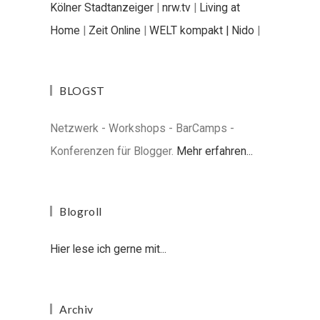
Kölner Stadtanzeiger
|
nrw.tv
|
Living at
Home
|
Zeit Online
|
WELT kompakt |
Nido
|
BLOGST
Netzwerk - Workshops - BarCamps -
Konferenzen für Blogger.
Mehr erfahren...
Blogroll
Hier lese ich gerne mit...
Archiv