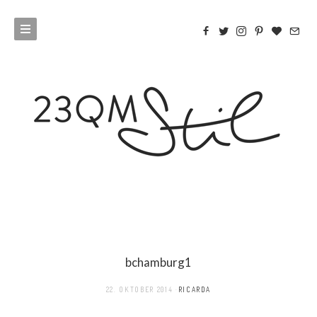
bchamburg1
22. OKTOBER 2014
RICARDA