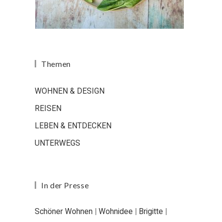
Themen
WOHNEN & DESIGN
REISEN
LEBEN & ENTDECKEN
UNTERWEGS
In der Presse
Schöner Wohnen
|
Wohnidee
|
Brigitte
|