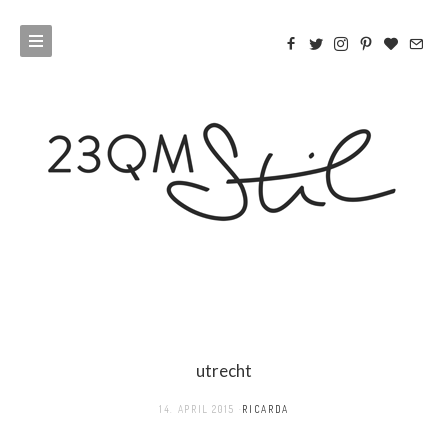
utrecht
14. APRIL 2015
RICARDA