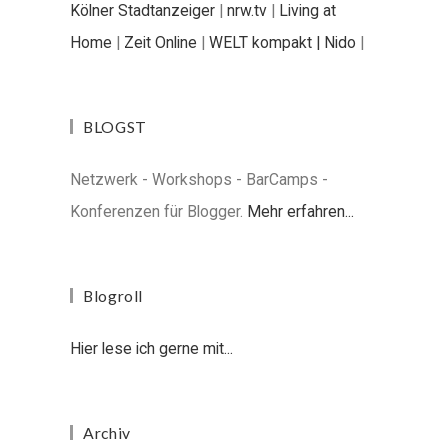
Kölner Stadtanzeiger
|
nrw.tv
|
Living at
Home
|
Zeit Online
|
WELT kompakt |
Nido
|
BLOGST
Netzwerk - Workshops - BarCamps -
Konferenzen für Blogger.
Mehr erfahren...
Blogroll
Hier lese ich gerne mit...
Archiv