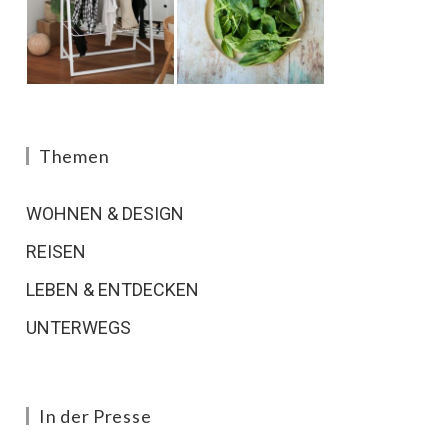
Themen
WOHNEN & DESIGN
REISEN
LEBEN & ENTDECKEN
UNTERWEGS
In der Presse