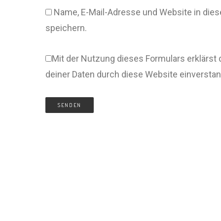
Name, E-Mail-Adresse und Website in di
speichern.
Mit der Nutzung dieses Formulars erklärst 
deiner Daten durch diese Website einversta