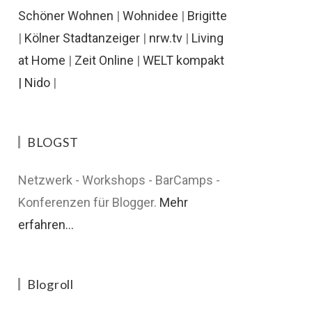
Schöner Wohnen
|
Wohnidee
|
Brigitte
|
Kölner Stadtanzeiger
|
nrw.tv
|
Living
at Home
|
Zeit Online
|
WELT kompakt
|
Nido
|
BLOGST
Netzwerk - Workshops - BarCamps -
Konferenzen für Blogger.
Mehr
erfahren...
Blogroll