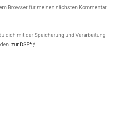
esem Browser für meinen nächsten Kommentar
du dich mit der Speicherung und Verarbeitung
nden.
zur DSE*
*