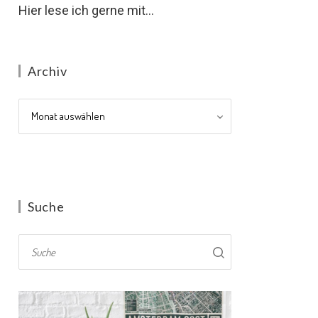
Hier lese ich gerne mit...
Archiv
Archiv
Suche