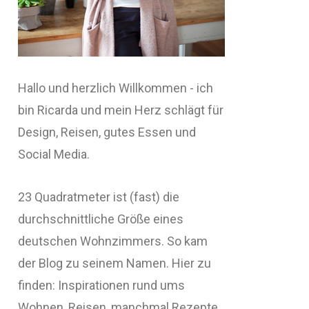
Hallo und herzlich Willkommen - ich
bin Ricarda und mein Herz schlägt für
Design, Reisen, gutes Essen und
Social Media.
23 Quadratmeter ist (fast) die
durchschnittliche Größe eines
deutschen Wohnzimmers. So kam
der Blog zu seinem Namen. Hier zu
finden: Inspirationen rund ums
Wohnen, Reisen, manchmal Rezepte,