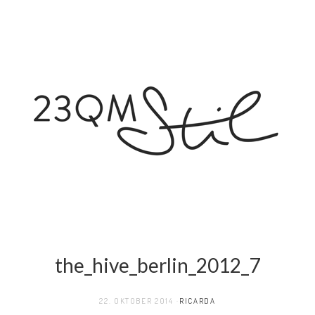
the_hive_berlin_2012_7
22. OKTOBER 2014
RICARDA