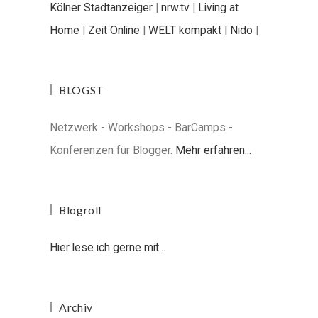
Kölner Stadtanzeiger
|
nrw.tv
|
Living at
Home
|
Zeit Online
|
WELT kompakt |
Nido
|
BLOGST
Netzwerk - Workshops - BarCamps -
Konferenzen für Blogger.
Mehr erfahren...
Blogroll
Hier lese ich gerne mit...
Archiv