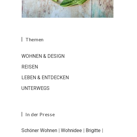
Themen
WOHNEN & DESIGN
REISEN
LEBEN & ENTDECKEN
UNTERWEGS
In der Presse
Schöner Wohnen
|
Wohnidee
|
Brigitte
|