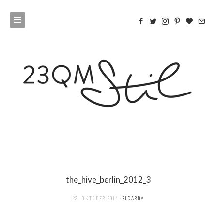
the_hive_berlin_2012_3
22. OKTOBER 2014
RICARDA