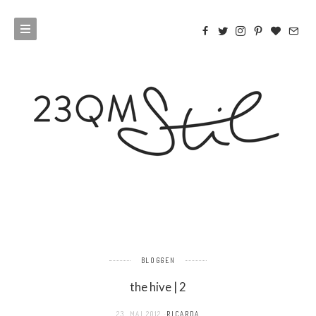
BLOGGEN
the hive | 2
23. MAI 2012
RICARDA