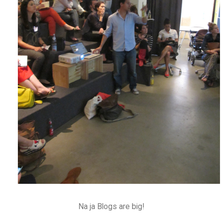
Na ja Blogs are big!