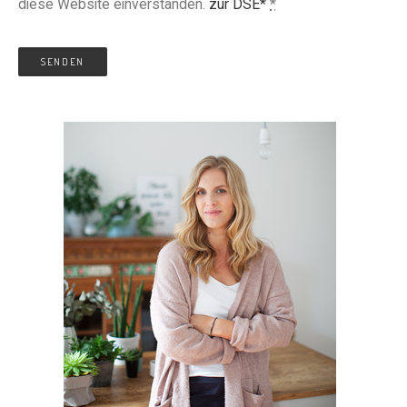
diese Website einverstanden.
zur DSE*
*