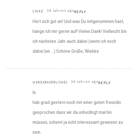
14 Jahren ago
LYKKE
REPLY
Hört sich gut an! Und was Du mitgenommen hast,
hänge ich mir gerne auf! Vielen Dank! Vielleicht bin
ich nächstes Jahr auch dabei (wenn ich noch
dabei bin …) Schöne Grüße, Wiebke
14 Jahren ago
WUNDERHERRLICHES
REPLY
hi
hab grad gestern noch mit einer guten freundin
gesprochen dass wir da unbedingt mal hin
müssen, scheint ja echt interessant gewesen zu
sein.