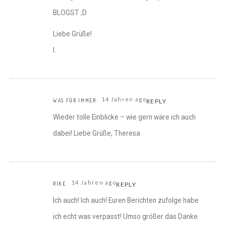
BLOGST ;D
Liebe Grüße!
I.
14 Jahren ago
WAS FÜR IMMER
REPLY
Wieder tolle Einblicke – wie gern wäre ich auch
dabei! Liebe Grüße, Theresa
14 Jahren ago
RIKE
REPLY
Ich auch! Ich auch! Euren Berichten zufolge habe
ich echt was verpasst! Umso größer das Danke