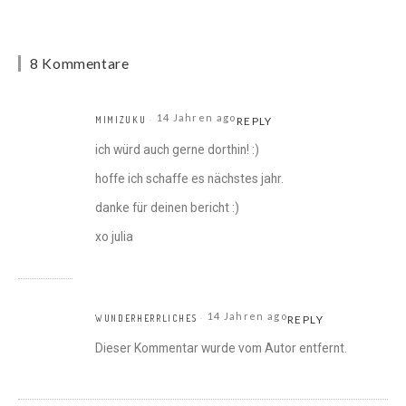
8 Kommentare
14 Jahren ago
MIMIZUKU
REPLY
ich würd auch gerne dorthin! :)
hoffe ich schaffe es nächstes jahr.
danke für deinen bericht :)
xo julia
14 Jahren ago
WUNDERHERRLICHES
REPLY
Dieser Kommentar wurde vom Autor entfernt.