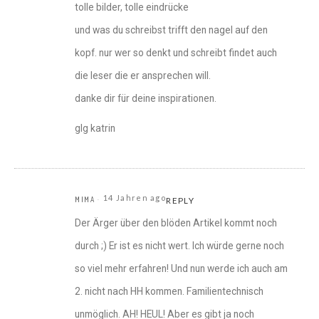
tolle bilder, tolle eindrücke
und was du schreibst trifft den nagel auf den
kopf. nur wer so denkt und schreibt findet auch
die leser die er ansprechen will.
danke dir für deine inspirationen.
glg katrin
14 Jahren ago
MIMA
REPLY
Der Ärger über den blöden Artikel kommt noch
durch ;) Er ist es nicht wert. Ich würde gerne noch
so viel mehr erfahren! Und nun werde ich auch am
2. nicht nach HH kommen. Familientechnisch
unmöglich. AH! HEUL! Aber es gibt ja noch