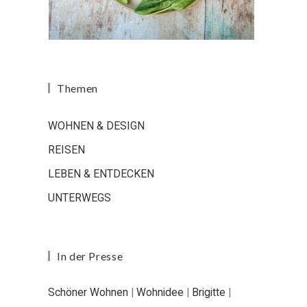
Themen
WOHNEN & DESIGN
REISEN
LEBEN & ENTDECKEN
UNTERWEGS
In der Presse
Schöner Wohnen
|
Wohnidee
|
Brigitte
|