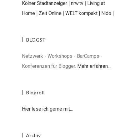
Kölner Stadtanzeiger
|
nrw.tv
|
Living at
Home
|
Zeit Online
|
WELT kompakt |
Nido
|
BLOGST
Netzwerk - Workshops - BarCamps -
Konferenzen für Blogger.
Mehr erfahren...
Blogroll
Hier lese ich gerne mit...
Archiv