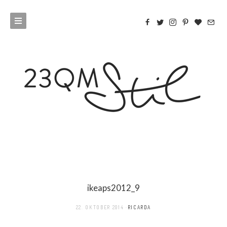
ikeaps2012_9
22. OKTOBER 2014
RICARDA