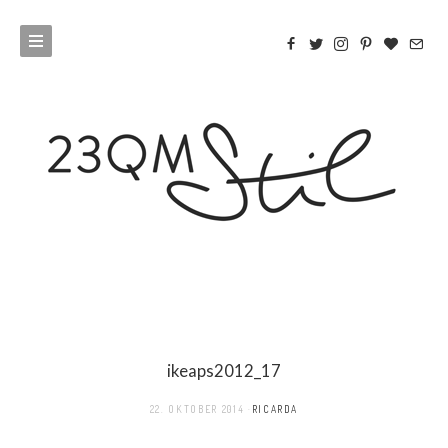
ikeaps2012_17
22. OKTOBER 2014
RICARDA