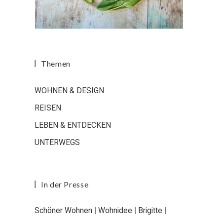
Themen
WOHNEN & DESIGN
REISEN
LEBEN & ENTDECKEN
UNTERWEGS
In der Presse
Schöner Wohnen
|
Wohnidee
|
Brigitte
|