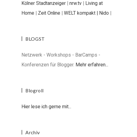
Kölner Stadtanzeiger
|
nrw.tv
|
Living at
Home
|
Zeit Online
|
WELT kompakt |
Nido
|
BLOGST
Netzwerk - Workshops - BarCamps -
Konferenzen für Blogger.
Mehr erfahren...
Blogroll
Hier lese ich gerne mit...
Archiv