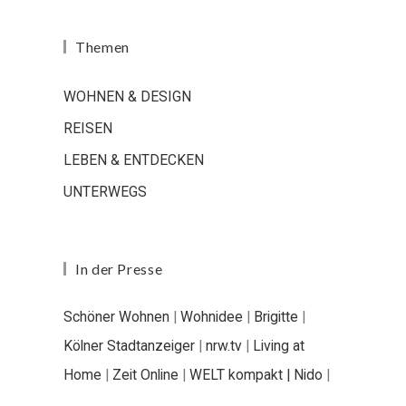
Themen
WOHNEN & DESIGN
REISEN
LEBEN & ENTDECKEN
UNTERWEGS
In der Presse
Schöner Wohnen
|
Wohnidee
|
Brigitte
|
Kölner Stadtanzeiger
|
nrw.tv
|
Living at
Home
|
Zeit Online
|
WELT kompakt |
Nido
|