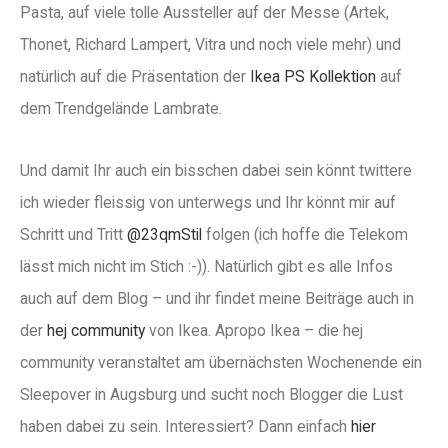
Pasta, auf viele tolle Aussteller auf der Messe (Artek,
Thonet, Richard Lampert, Vitra und noch viele mehr) und
natürlich auf die Präsentation der
Ikea PS Kollektion
auf
dem Trendgelände Lambrate.
Und damit Ihr auch ein bisschen dabei sein könnt twittere
ich wieder fleissig von unterwegs und Ihr könnt mir auf
Schritt und Tritt
@23qmStil
folgen (ich hoffe die Telekom
lässt mich nicht im Stich :-)). Natürlich gibt es alle Infos
auch auf dem Blog – und ihr findet meine Beiträge auch in
der
hej community
von Ikea. Apropo Ikea – die hej
community veranstaltet am übernächsten Wochenende ein
Sleepover in Augsburg und sucht noch Blogger die Lust
haben dabei zu sein. Interessiert? Dann einfach
hier