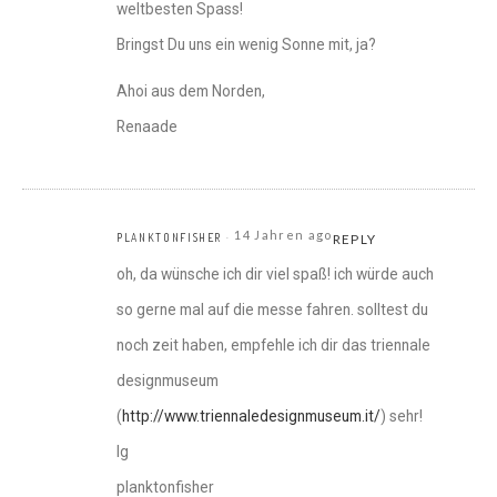
weltbesten Spass!
Bringst Du uns ein wenig Sonne mit, ja?
Ahoi aus dem Norden,
Renaade
14 Jahren ago
PLANKTONFISHER
REPLY
oh, da wünsche ich dir viel spaß! ich würde auch
so gerne mal auf die messe fahren. solltest du
noch zeit haben, empfehle ich dir das triennale
designmuseum
(
http://www.triennaledesignmuseum.it/
) sehr!
lg
planktonfisher