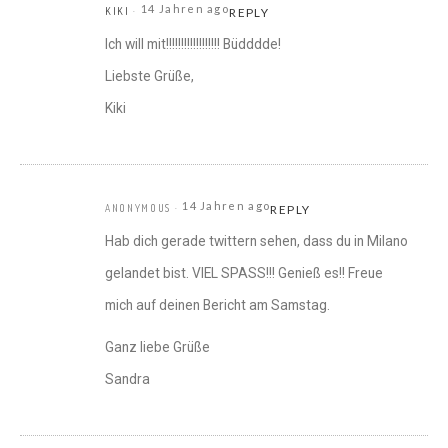
14 Jahren ago
KIKI
REPLY
Ich will mit!!!!!!!!!!!!!!!!!! Büdddde!
Liebste Grüße,
Kiki
14 Jahren ago
ANONYMOUS
REPLY
Hab dich gerade twittern sehen, dass du in Milano
gelandet bist. VIEL SPASS!!! Genieß es!! Freue
mich auf deinen Bericht am Samstag.
Ganz liebe Grüße
Sandra