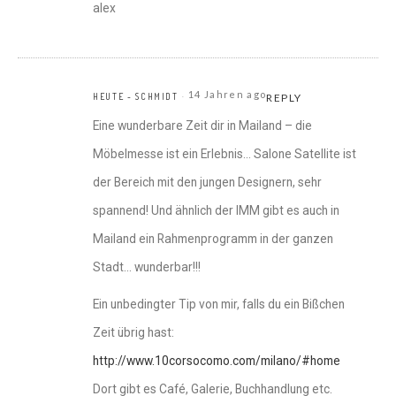
alex
14 Jahren ago
HEUTE - SCHMIDT
REPLY
Eine wunderbare Zeit dir in Mailand – die
Möbelmesse ist ein Erlebnis… Salone Satellite ist
der Bereich mit den jungen Designern, sehr
spannend! Und ähnlich der IMM gibt es auch in
Mailand ein Rahmenprogramm in der ganzen
Stadt… wunderbar!!!
Ein unbedingter Tip von mir, falls du ein Bißchen
Zeit übrig hast:
http://www.10corsocomo.com/milano/#home
Dort gibt es Café, Galerie, Buchhandlung etc.