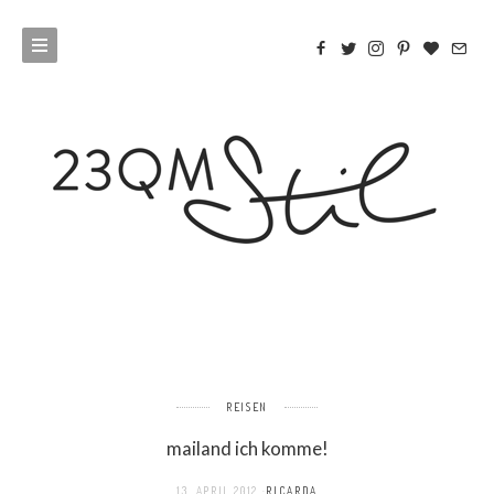
REISEN
mailand ich komme!
13. APRIL 2012
RICARDA