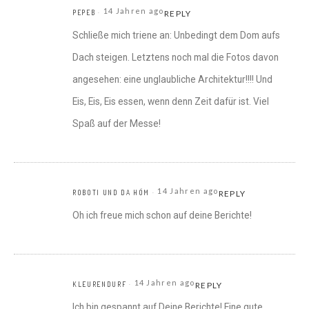
14 Jahren ago
PEPEB
REPLY
Schließe mich triene an: Unbedingt dem Dom aufs
Dach steigen. Letztens noch mal die Fotos davon
angesehen: eine unglaubliche Architektur!!!! Und
Eis, Eis, Eis essen, wenn denn Zeit dafür ist. Viel
Spaß auf der Messe!
14 Jahren ago
ROBOTI UND DA HÖM
REPLY
Oh ich freue mich schon auf deine Berichte!
14 Jahren ago
KLEURENDURF
REPLY
Ich bin gespannt auf Deine Berichte! Eine gute