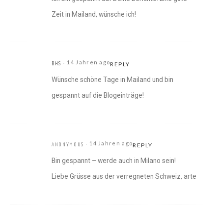
Zeit in Mailand, wünsche ich!
14 Jahren ago
BHS
REPLY
Wünsche schöne Tage in Mailand und bin
gespannt auf die Blogeinträge!
14 Jahren ago
ANONYMOUS
REPLY
Bin gespannt – werde auch in Milano sein!
Liebe Grüsse aus der verregneten Schweiz, arte