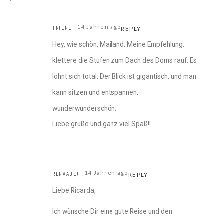
14 Jahren ago
TRIENE
REPLY
Hey, wie schön, Mailand. Meine Empfehlung:
klettere die Stufen zum Dach des Doms rauf. Es
lohnt sich total. Der Blick ist gigantisch, und man
kann sitzen und entspannen,
wunderwunderschön.
Liebe grüße und ganz viel Spaß!!
14 Jahren ago
RENAADE!
REPLY
Liebe Ricarda,
Ich wünsche Dir eine gute Reise und den