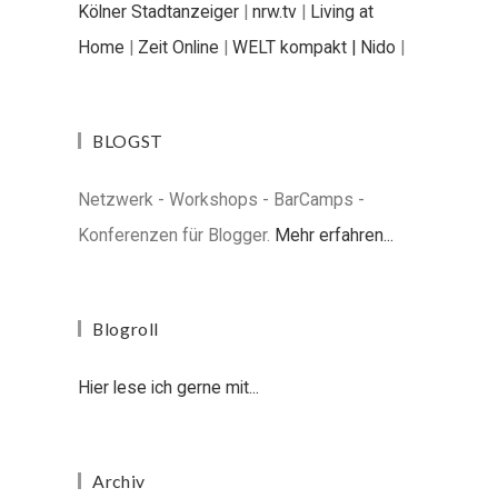
Kölner Stadtanzeiger
|
nrw.tv
|
Living at
Home
|
Zeit Online
|
WELT kompakt |
Nido
|
BLOGST
Netzwerk - Workshops - BarCamps -
Konferenzen für Blogger.
Mehr erfahren...
Blogroll
Hier lese ich gerne mit...
Archiv