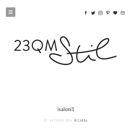
isaloni1
22. OKTOBER 2014
RICARDA