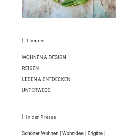
Themen
WOHNEN & DESIGN
REISEN
LEBEN & ENTDECKEN
UNTERWEGS
In der Presse
Schöner Wohnen
|
Wohnidee
|
Brigitte
|