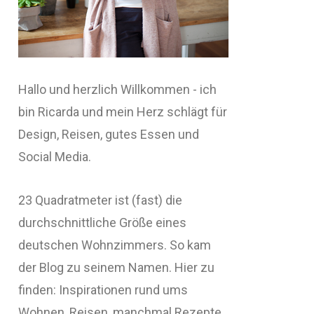
Hallo und herzlich Willkommen - ich
bin Ricarda und mein Herz schlägt für
Design, Reisen, gutes Essen und
Social Media.
23 Quadratmeter ist (fast) die
durchschnittliche Größe eines
deutschen Wohnzimmers. So kam
der Blog zu seinem Namen. Hier zu
finden: Inspirationen rund ums
Wohnen, Reisen, manchmal Rezepte,