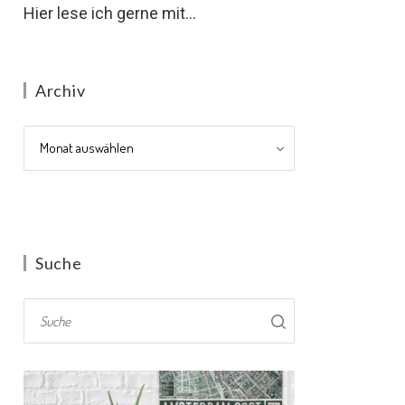
Hier lese ich gerne mit...
Archiv
Archiv
Suche