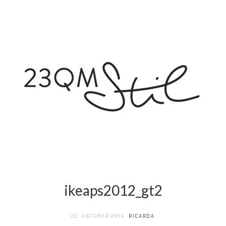
ikeaps2012_gt2
22. OKTOBER 2014
RICARDA