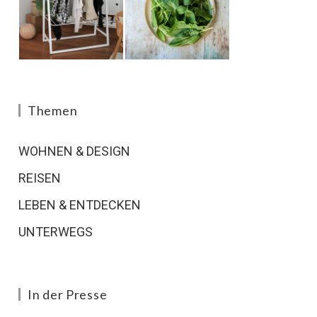
Themen
WOHNEN & DESIGN
REISEN
LEBEN & ENTDECKEN
UNTERWEGS
In der Presse