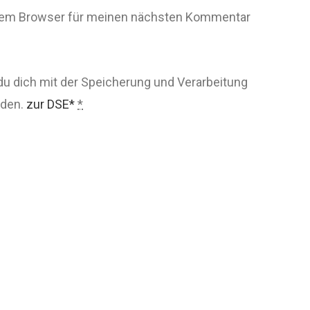
esem Browser für meinen nächsten Kommentar
du dich mit der Speicherung und Verarbeitung
nden.
zur DSE*
*