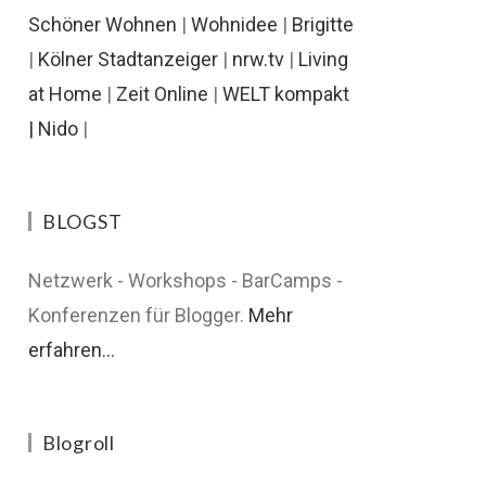
Schöner Wohnen
|
Wohnidee
|
Brigitte
|
Kölner Stadtanzeiger
|
nrw.tv
|
Living
at Home
|
Zeit Online
|
WELT kompakt
|
Nido
|
BLOGST
Netzwerk - Workshops - BarCamps -
Konferenzen für Blogger.
Mehr
erfahren...
Blogroll