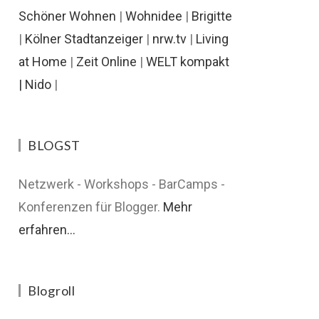
Schöner Wohnen
|
Wohnidee
|
Brigitte
|
Kölner Stadtanzeiger
|
nrw.tv
|
Living
at Home
|
Zeit Online
|
WELT kompakt
|
Nido
|
BLOGST
Netzwerk - Workshops - BarCamps -
Konferenzen für Blogger.
Mehr
erfahren...
Blogroll