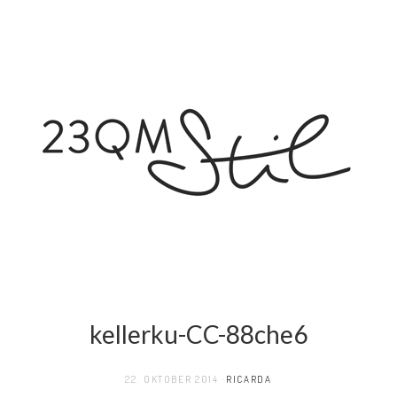
kellerku-CC-88che6
22. OKTOBER 2014
RICARDA