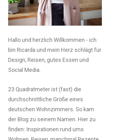
Hallo und herzlich Willkommen - ich
bin Ricarda und mein Herz schlägt für
Design, Reisen, gutes Essen und
Social Media.
23 Quadratmeter ist (fast) die
durchschnittliche Größe eines
deutschen Wohnzimmers. So kam
der Blog zu seinem Namen. Hier zu
finden: Inspirationen rund ums
Wohnen, Reisen, manchmal Rezepte,