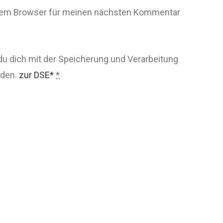
esem Browser für meinen nächsten Kommentar
du dich mit der Speicherung und Verarbeitung
nden.
zur DSE*
*