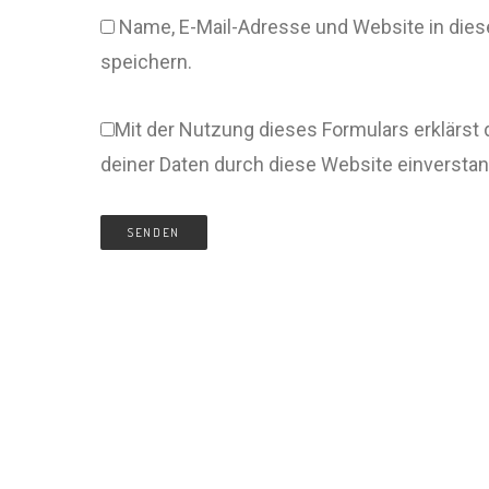
Name, E-Mail-Adresse und Website in di
speichern.
Mit der Nutzung dieses Formulars erklärst 
deiner Daten durch diese Website einversta