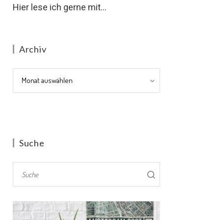
Hier lese ich gerne mit...
Archiv
Archiv
Suche