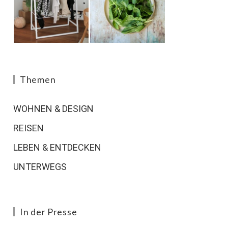
Themen
WOHNEN & DESIGN
REISEN
LEBEN & ENTDECKEN
UNTERWEGS
In der Presse