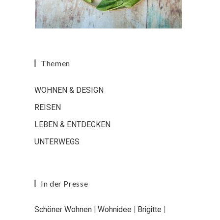
Themen
WOHNEN & DESIGN
REISEN
LEBEN & ENTDECKEN
UNTERWEGS
In der Presse
Schöner Wohnen
|
Wohnidee
|
Brigitte
|