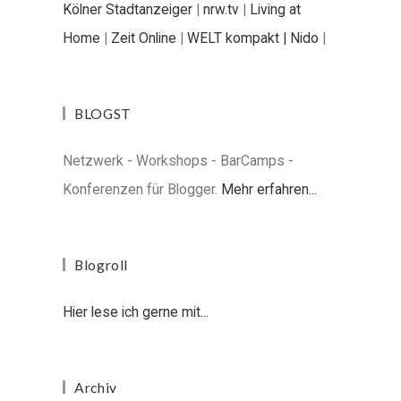
Kölner Stadtanzeiger
|
nrw.tv
|
Living at
Home
|
Zeit Online
|
WELT kompakt |
Nido
|
BLOGST
Netzwerk - Workshops - BarCamps -
Konferenzen für Blogger.
Mehr erfahren...
Blogroll
Hier lese ich gerne mit...
Archiv