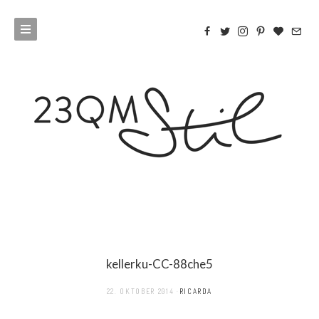
kellerku-CC-88che5
22. OKTOBER 2014
RICARDA