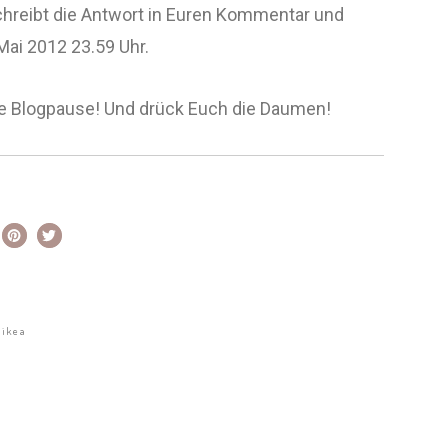
chreibt die Antwort in Euren Kommentar und
ai 2012 23.59 Uhr.
ine Blogpause! Und drück Euch die Daumen!
ikea