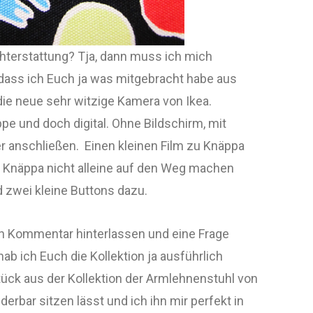
chterstattung? Tja, dann muss ich mich
 dass ich Euch ja was mitgebracht habe aus
die neue sehr witzige Kamera von Ikea.
pe und doch digital. Ohne Bildschirm, mit
 anschließen. Einen kleinen Film zu Knäppa
 Knäppa nicht alleine auf den Weg machen
d zwei kleine Buttons dazu.
n Kommentar hinterlassen und eine Frage
ab ich Euch die Kollektion ja ausführlich
tück aus der Kollektion der Armlehnenstuhl von
erbar sitzen lässt und ich ihn mir perfekt in