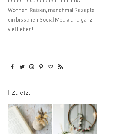
finden: Inspirationen rund ums
Wohnen, Reisen, manchmal Rezepte,
ein bisschen Social Media und ganz
viel Leben!
Zuletzt