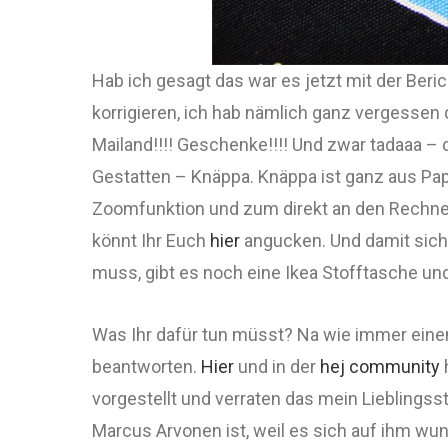
Hab ich gesagt das war es jetzt mit der Beri
korrigieren, ich hab nämlich ganz vergessen
Mailand!!!! Geschenke!!!! Und zwar tadaaa – 
Gestatten – Knäppa. Knäppa ist ganz aus Pap
Zoomfunktion und zum direkt an den Rechner
könnt Ihr Euch
hier
angucken. Und damit sich
muss, gibt es noch eine Ikea Stofftasche un
Was Ihr dafür tun müsst? Na wie immer eine
beantworten.
Hier
und in der
hej community
h
vorgestellt und verraten das mein Lieblingss
Marcus Arvonen ist, weil es sich auf ihm wund