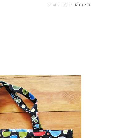
27. APRIL 2012
RICARDA