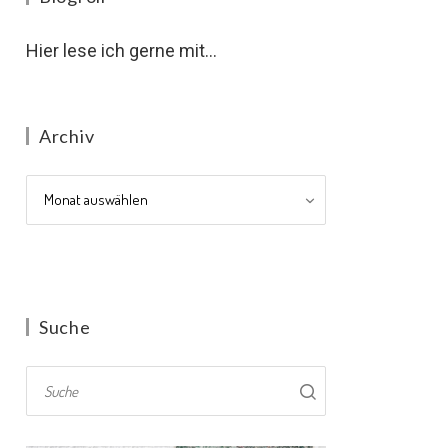
Hier lese ich gerne mit...
Archiv
Archiv
Suche