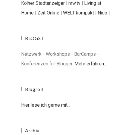
Kölner Stadtanzeiger
|
nrw.tv
|
Living at
Home
|
Zeit Online
|
WELT kompakt |
Nido
|
BLOGST
Netzwerk - Workshops - BarCamps -
Konferenzen für Blogger.
Mehr erfahren...
Blogroll
Hier lese ich gerne mit...
Archiv