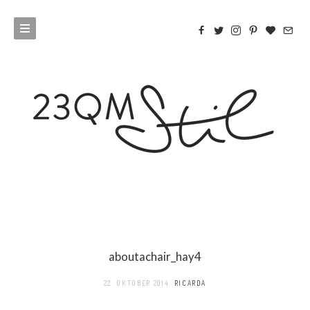
aboutachair_hay4
22. OKTOBER 2014
RICARDA