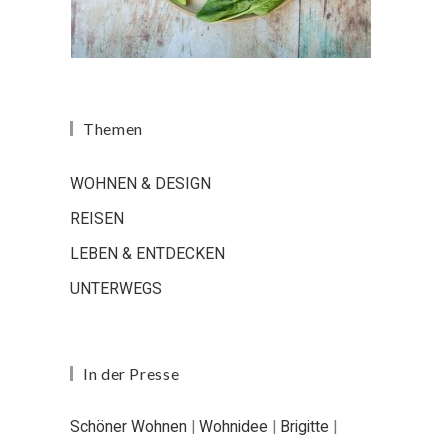
Themen
WOHNEN & DESIGN
REISEN
LEBEN & ENTDECKEN
UNTERWEGS
In der Presse
Schöner Wohnen
|
Wohnidee
|
Brigitte
|