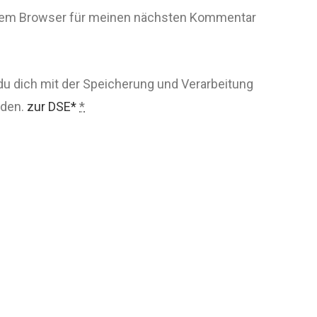
esem Browser für meinen nächsten Kommentar
du dich mit der Speicherung und Verarbeitung
nden.
zur DSE*
*