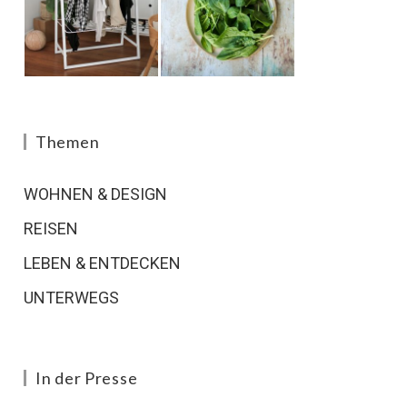
Themen
WOHNEN & DESIGN
REISEN
LEBEN & ENTDECKEN
UNTERWEGS
In der Presse