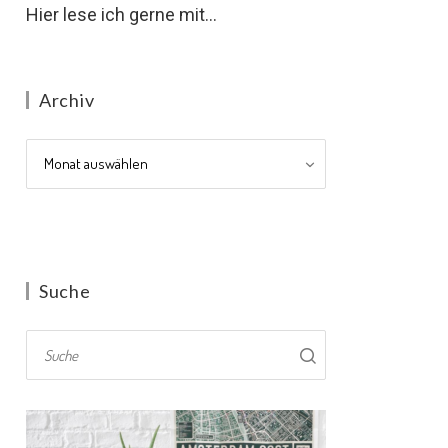
Hier lese ich gerne mit...
Archiv
Archiv
Suche