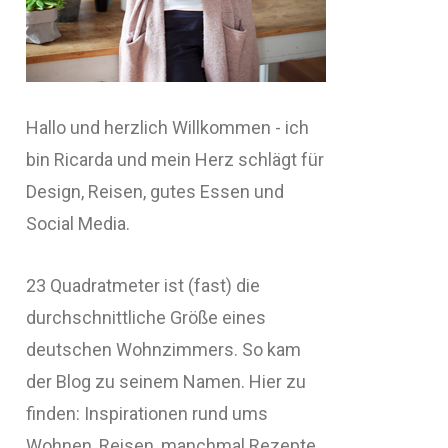
Hallo und herzlich Willkommen - ich
bin Ricarda und mein Herz schlägt für
Design, Reisen, gutes Essen und
Social Media.
23 Quadratmeter ist (fast) die
durchschnittliche Größe eines
deutschen Wohnzimmers. So kam
der Blog zu seinem Namen. Hier zu
finden: Inspirationen rund ums
Wohnen, Reisen, manchmal Rezepte,