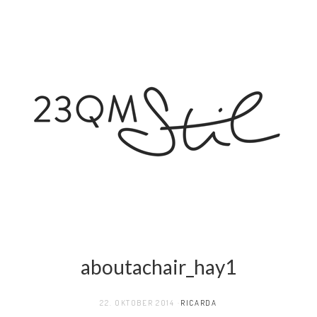
aboutachair_hay1
22. OKTOBER 2014
RICARDA