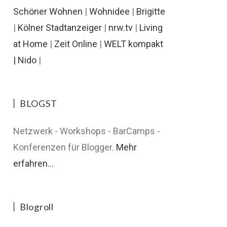
Schöner Wohnen
|
Wohnidee
|
Brigitte
|
Kölner Stadtanzeiger
|
nrw.tv
|
Living
at Home
|
Zeit Online
|
WELT kompakt
|
Nido
|
BLOGST
Netzwerk - Workshops - BarCamps -
Konferenzen für Blogger.
Mehr
erfahren...
Blogroll