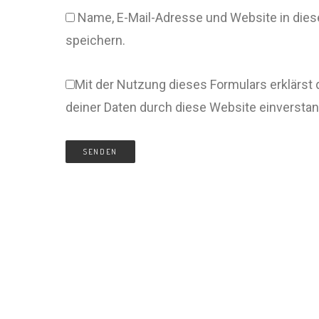
Name, E-Mail-Adresse und Website in di
speichern.
Mit der Nutzung dieses Formulars erklärst 
deiner Daten durch diese Website einversta