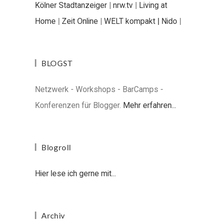
Kölner Stadtanzeiger
|
nrw.tv
|
Living at
Home
|
Zeit Online
|
WELT kompakt |
Nido
|
BLOGST
Netzwerk - Workshops - BarCamps -
Konferenzen für Blogger.
Mehr erfahren...
Blogroll
Hier lese ich gerne mit...
Archiv