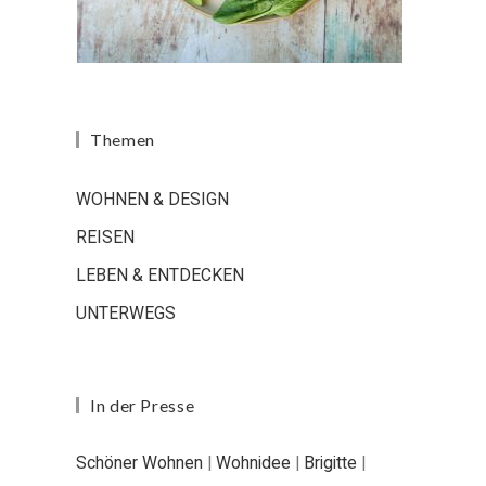
Themen
WOHNEN & DESIGN
REISEN
LEBEN & ENTDECKEN
UNTERWEGS
In der Presse
Schöner Wohnen
|
Wohnidee
|
Brigitte
|