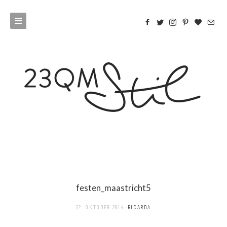
festen_maastricht5
22. OKTOBER 2014
RICARDA