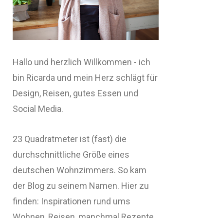
Hallo und herzlich Willkommen - ich
bin Ricarda und mein Herz schlägt für
Design, Reisen, gutes Essen und
Social Media.
23 Quadratmeter ist (fast) die
durchschnittliche Größe eines
deutschen Wohnzimmers. So kam
der Blog zu seinem Namen. Hier zu
finden: Inspirationen rund ums
Wohnen, Reisen, manchmal Rezepte,