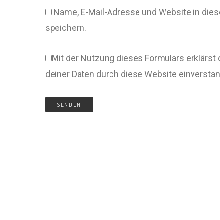
Name, E-Mail-Adresse und Website in di
speichern.
Mit der Nutzung dieses Formulars erklärst 
deiner Daten durch diese Website einversta