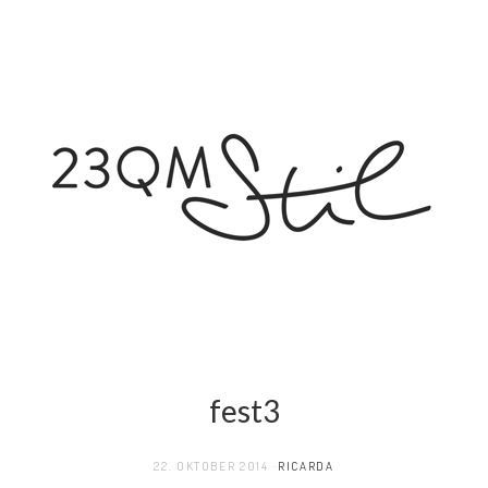
fest3
22. OKTOBER 2014
RICARDA