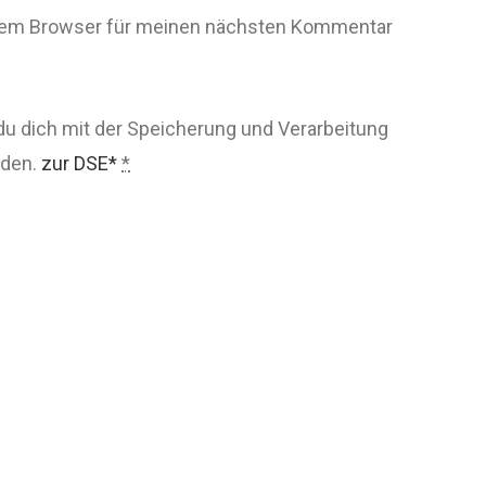
esem Browser für meinen nächsten Kommentar
du dich mit der Speicherung und Verarbeitung
nden.
zur DSE*
*