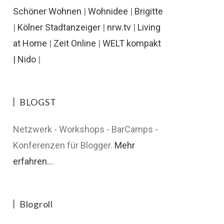
Schöner Wohnen
|
Wohnidee
|
Brigitte
|
Kölner Stadtanzeiger
|
nrw.tv
|
Living
at Home
|
Zeit Online
|
WELT kompakt
|
Nido
|
BLOGST
Netzwerk - Workshops - BarCamps -
Konferenzen für Blogger.
Mehr
erfahren...
Blogroll