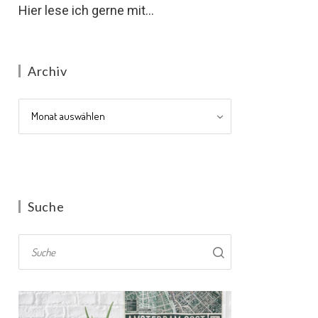
Hier lese ich gerne mit...
Archiv
Archiv
Suche