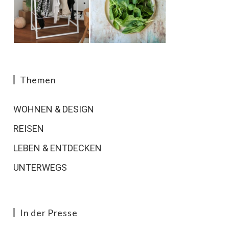
Themen
WOHNEN & DESIGN
REISEN
LEBEN & ENTDECKEN
UNTERWEGS
In der Presse