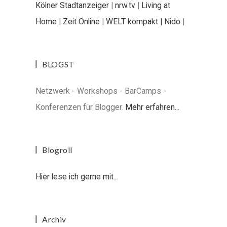
Kölner Stadtanzeiger
|
nrw.tv
|
Living at
Home
|
Zeit Online
|
WELT kompakt |
Nido
|
BLOGST
Netzwerk - Workshops - BarCamps -
Konferenzen für Blogger.
Mehr erfahren...
Blogroll
Hier lese ich gerne mit...
Archiv