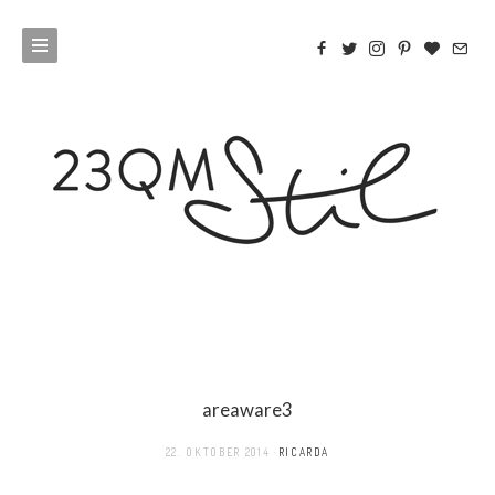
areaware3
22. OKTOBER 2014
RICARDA