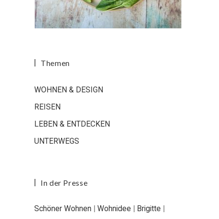
Themen
WOHNEN & DESIGN
REISEN
LEBEN & ENTDECKEN
UNTERWEGS
In der Presse
Schöner Wohnen
|
Wohnidee
|
Brigitte
|