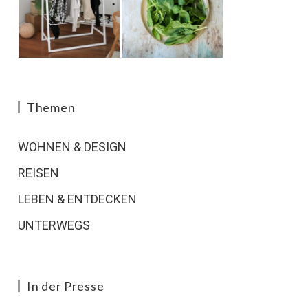
Themen
WOHNEN & DESIGN
REISEN
LEBEN & ENTDECKEN
UNTERWEGS
In der Presse