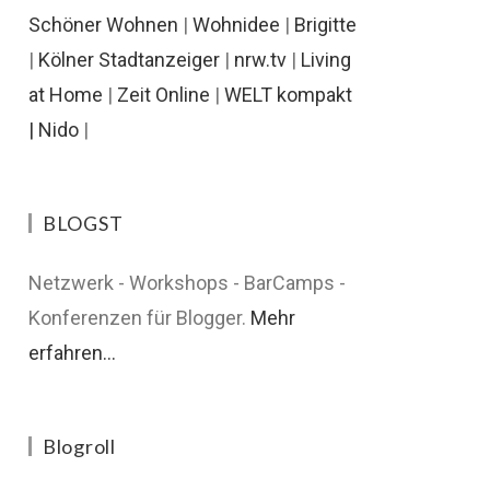
Schöner Wohnen
|
Wohnidee
|
Brigitte
|
Kölner Stadtanzeiger
|
nrw.tv
|
Living
at Home
|
Zeit Online
|
WELT kompakt
|
Nido
|
BLOGST
Netzwerk - Workshops - BarCamps -
Konferenzen für Blogger.
Mehr
erfahren...
Blogroll