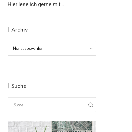
Hier lese ich gerne mit...
Archiv
Archiv
Suche