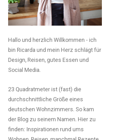
Hallo und herzlich Willkommen - ich
bin Ricarda und mein Herz schlägt für
Design, Reisen, gutes Essen und
Social Media.
23 Quadratmeter ist (fast) die
durchschnittliche Größe eines
deutschen Wohnzimmers. So kam
der Blog zu seinem Namen. Hier zu
finden: Inspirationen rund ums
Wohnen, Reisen, manchmal Rezepte,