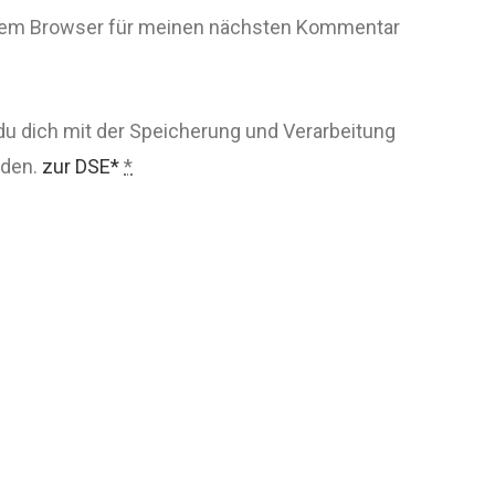
esem Browser für meinen nächsten Kommentar
du dich mit der Speicherung und Verarbeitung
nden.
zur DSE*
*