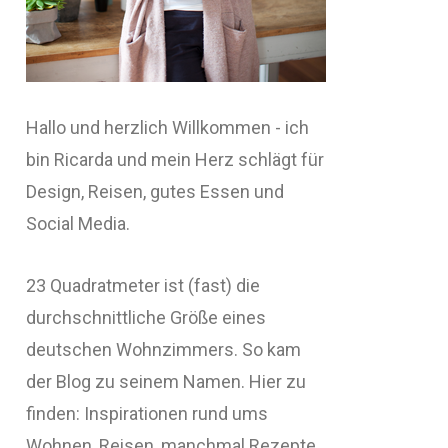
Hallo und herzlich Willkommen - ich
bin Ricarda und mein Herz schlägt für
Design, Reisen, gutes Essen und
Social Media.
23 Quadratmeter ist (fast) die
durchschnittliche Größe eines
deutschen Wohnzimmers. So kam
der Blog zu seinem Namen. Hier zu
finden: Inspirationen rund ums
Wohnen, Reisen, manchmal Rezepte,