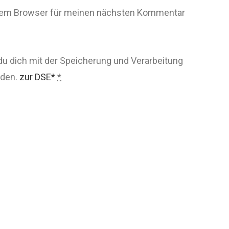
esem Browser für meinen nächsten Kommentar
du dich mit der Speicherung und Verarbeitung
nden.
zur DSE*
*