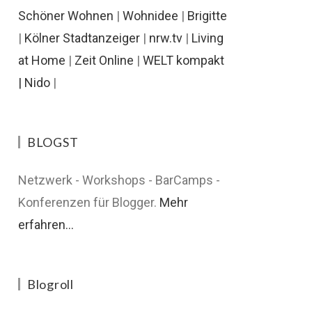
Schöner Wohnen
|
Wohnidee
|
Brigitte
|
Kölner Stadtanzeiger
|
nrw.tv
|
Living
at Home
|
Zeit Online
|
WELT kompakt
|
Nido
|
BLOGST
Netzwerk - Workshops - BarCamps -
Konferenzen für Blogger.
Mehr
erfahren...
Blogroll