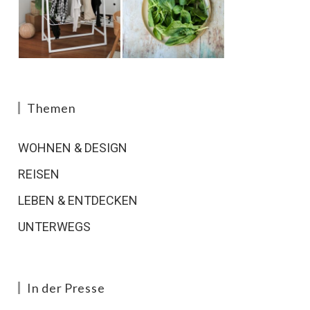
Themen
WOHNEN & DESIGN
REISEN
LEBEN & ENTDECKEN
UNTERWEGS
In der Presse