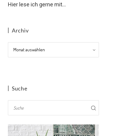
Hier lese ich gerne mit...
Archiv
Archiv
Suche