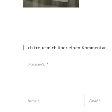
Ich freue mich über einen Kommentar!