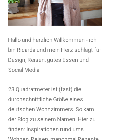
Hallo und herzlich Willkommen - ich
bin Ricarda und mein Herz schlägt für
Design, Reisen, gutes Essen und
Social Media.
23 Quadratmeter ist (fast) die
durchschnittliche Größe eines
deutschen Wohnzimmers. So kam
der Blog zu seinem Namen. Hier zu
finden: Inspirationen rund ums
Wohnen, Reisen, manchmal Rezepte,