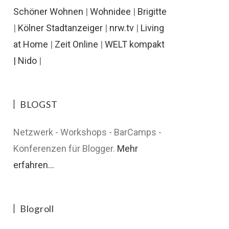
Schöner Wohnen
|
Wohnidee
|
Brigitte
|
Kölner Stadtanzeiger
|
nrw.tv
|
Living
at Home
|
Zeit Online
|
WELT kompakt
|
Nido
|
BLOGST
Netzwerk - Workshops - BarCamps -
Konferenzen für Blogger.
Mehr
erfahren...
Blogroll