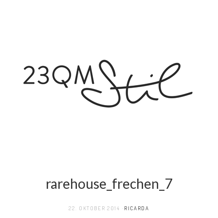
rarehouse_frechen_7
22. OKTOBER 2014
RICARDA