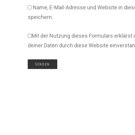
Name, E-Mail-Adresse und Website in di
speichern.
Mit der Nutzung dieses Formulars erklärst 
deiner Daten durch diese Website einversta