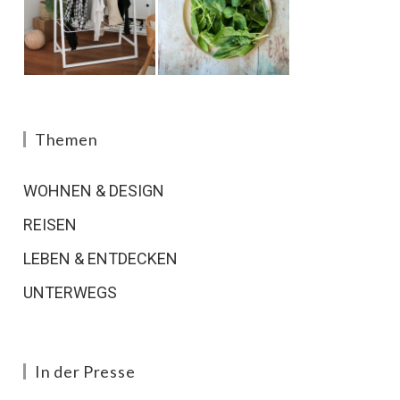
Themen
WOHNEN & DESIGN
REISEN
LEBEN & ENTDECKEN
UNTERWEGS
In der Presse