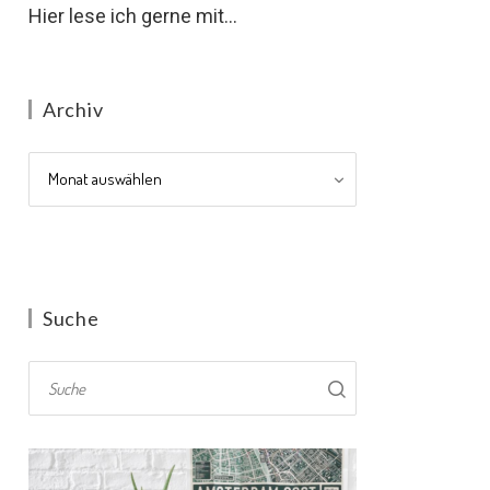
Hier lese ich gerne mit...
Archiv
Archiv
Suche