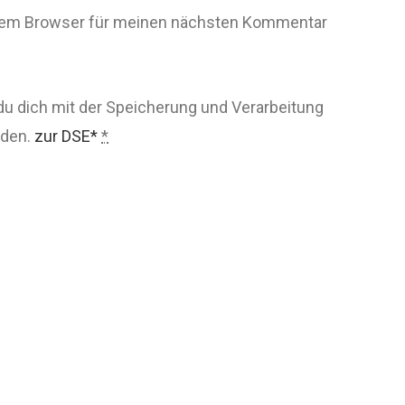
esem Browser für meinen nächsten Kommentar
du dich mit der Speicherung und Verarbeitung
nden.
zur DSE*
*