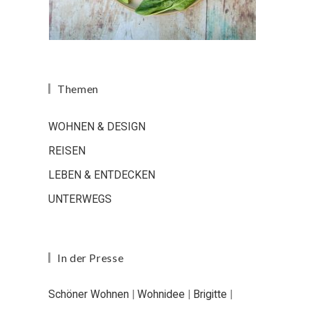
Themen
WOHNEN & DESIGN
REISEN
LEBEN & ENTDECKEN
UNTERWEGS
In der Presse
Schöner Wohnen
|
Wohnidee
|
Brigitte
|