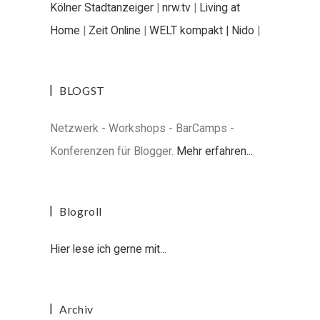
Kölner Stadtanzeiger
|
nrw.tv
|
Living at
Home
|
Zeit Online
|
WELT kompakt |
Nido
|
BLOGST
Netzwerk - Workshops - BarCamps -
Konferenzen für Blogger.
Mehr erfahren...
Blogroll
Hier lese ich gerne mit...
Archiv