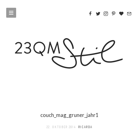
couch_mag_gruner_jahr1
22. OKTOBER 2014
RICARDA