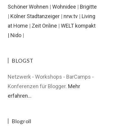
Schöner Wohnen
|
Wohnidee
|
Brigitte
|
Kölner Stadtanzeiger
|
nrw.tv
|
Living
at Home
|
Zeit Online
|
WELT kompakt
|
Nido
|
BLOGST
Netzwerk - Workshops - BarCamps -
Konferenzen für Blogger.
Mehr
erfahren...
Blogroll