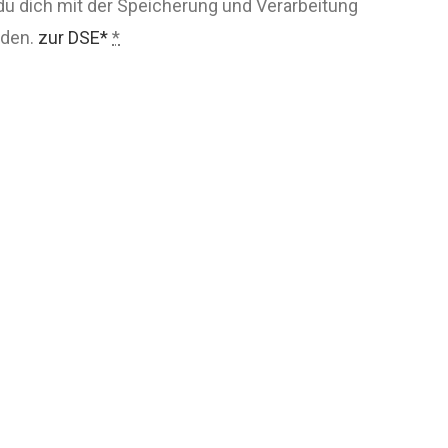
du dich mit der Speicherung und Verarbeitung
nden.
zur DSE*
*