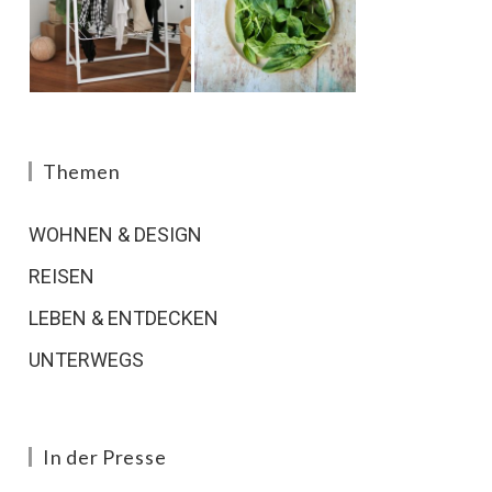
Themen
WOHNEN & DESIGN
REISEN
LEBEN & ENTDECKEN
UNTERWEGS
In der Presse