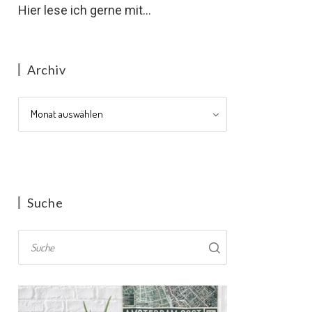
Hier lese ich gerne mit...
Archiv
Archiv
Suche