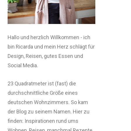
Hallo und herzlich Willkommen - ich
bin Ricarda und mein Herz schlägt für
Design, Reisen, gutes Essen und
Social Media.
23 Quadratmeter ist (fast) die
durchschnittliche Größe eines
deutschen Wohnzimmers. So kam
der Blog zu seinem Namen. Hier zu
finden: Inspirationen rund ums
Wohnen, Reisen, manchmal Rezepte,