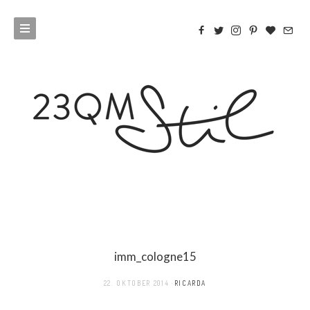
imm_cologne15
22. OKTOBER 2014
RICARDA