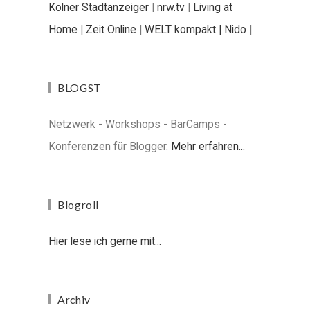
Kölner Stadtanzeiger
|
nrw.tv
|
Living at
Home
|
Zeit Online
|
WELT kompakt |
Nido
|
BLOGST
Netzwerk - Workshops - BarCamps -
Konferenzen für Blogger.
Mehr erfahren...
Blogroll
Hier lese ich gerne mit...
Archiv