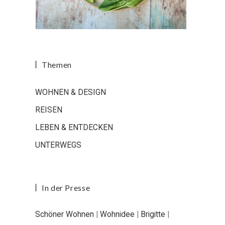
Themen
WOHNEN & DESIGN
REISEN
LEBEN & ENTDECKEN
UNTERWEGS
In der Presse
Schöner Wohnen
|
Wohnidee
|
Brigitte
|