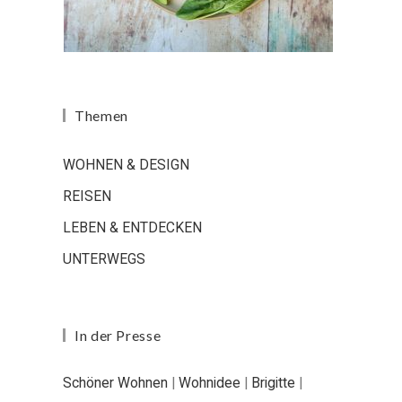
Themen
WOHNEN & DESIGN
REISEN
LEBEN & ENTDECKEN
UNTERWEGS
In der Presse
Schöner Wohnen
|
Wohnidee
|
Brigitte
|