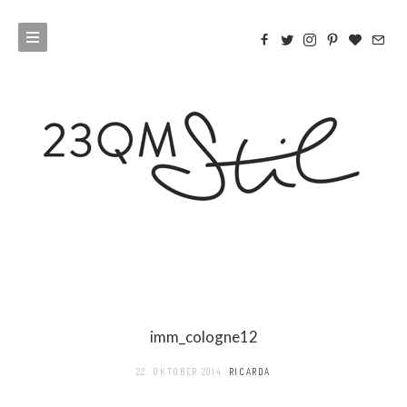
imm_cologne12
22. OKTOBER 2014
RICARDA