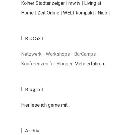
Kölner Stadtanzeiger
|
nrw.tv
|
Living at
Home
|
Zeit Online
|
WELT kompakt |
Nido
|
BLOGST
Netzwerk - Workshops - BarCamps -
Konferenzen für Blogger.
Mehr erfahren...
Blogroll
Hier lese ich gerne mit...
Archiv