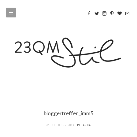
bloggertreffen_imm5
22. OKTOBER 2014
RICARDA