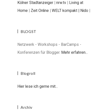
Kölner Stadtanzeiger
|
nrw.tv
|
Living at
Home
|
Zeit Online
|
WELT kompakt |
Nido
|
BLOGST
Netzwerk - Workshops - BarCamps -
Konferenzen für Blogger.
Mehr erfahren...
Blogroll
Hier lese ich gerne mit...
Archiv