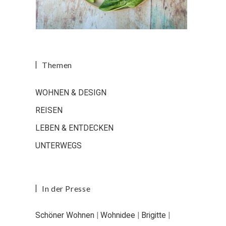
Themen
WOHNEN & DESIGN
REISEN
LEBEN & ENTDECKEN
UNTERWEGS
In der Presse
Schöner Wohnen
|
Wohnidee
|
Brigitte
|