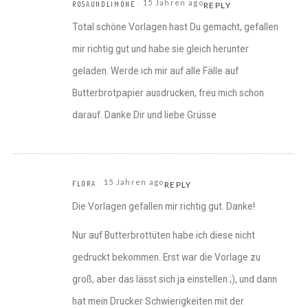
15 Jahren ago
ROSAUNDLIMONE
REPLY
Total schöne Vorlagen hast Du gemacht, gefallen
mir richtig gut und habe sie gleich herunter
geladen. Werde ich mir auf alle Fälle auf
Butterbrotpapier ausdrucken, freu mich schon
darauf. Danke Dir und liebe Grüsse
15 Jahren ago
FLORA
REPLY
Die Vorlagen gefallen mir richtig gut. Danke!
Nur auf Butterbrottüten habe ich diese nicht
gedruckt bekommen. Erst war die Vorlage zu
groß, aber das lässt sich ja einstellen ;), und dann
hat mein Drucker Schwierigkeiten mit der