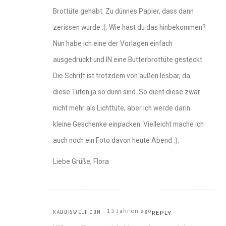
Brottüte gehabt. Zu dünnes Papier, dass dann
zerissen wurde :(. Wie hast du das hinbekommen?
Nun habe ich eine der Vorlagen einfach
ausgedruckt und IN eine Butterbrottüte gesteckt.
Die Schrift ist trotzdem von außen lesbar, da
diese Tüten ja so dünn sind. So dient diese zwar
nicht mehr als Lichttüte, aber ich werde darin
kleine Geschenke einpacken. Vielleicht mache ich
auch noch ein Foto davon heute Abend :).
Liebe Grüße, Flora
15 Jahren ago
KADDISWELT.COM
REPLY