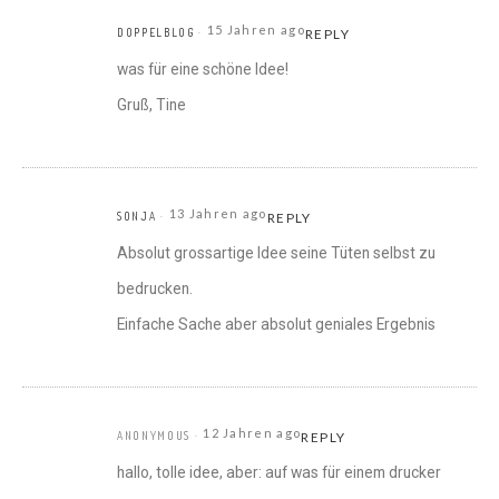
15 Jahren ago
DOPPELBLOG
REPLY
was für eine schöne Idee!
Gruß, Tine
13 Jahren ago
SONJA
REPLY
Absolut grossartige Idee seine Tüten selbst zu
bedrucken.
Einfache Sache aber absolut geniales Ergebnis
12 Jahren ago
ANONYMOUS
REPLY
hallo, tolle idee, aber: auf was für einem drucker