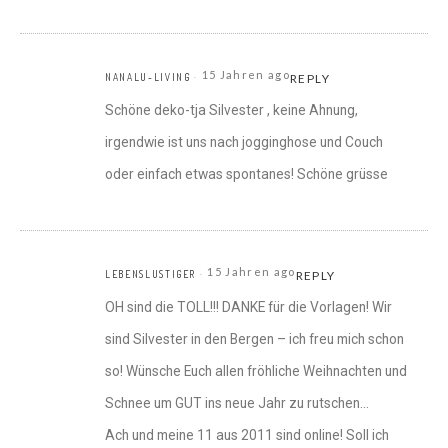
15 Jahren ago
NANALU-LIVING
REPLY
Schöne deko-tja Silvester , keine Ahnung,
irgendwie ist uns nach jogginghose und Couch
oder einfach etwas spontanes! Schöne grüsse
15 Jahren ago
LEBENSLUSTIGER
REPLY
OH sind die TOLL!!! DANKE für die Vorlagen! Wir
sind Silvester in den Bergen – ich freu mich schon
so! Wünsche Euch allen fröhliche Weihnachten und
Schnee um GUT ins neue Jahr zu rutschen…
Ach und meine 11 aus 2011 sind online! Soll ich