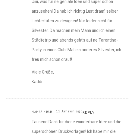
Uiiii, was für ne geniale Idee und super schön
anzusehen! Da hab ich richtig Lust drauf, selber
Lichtertüten zu designen! Nur leider nicht für
Silvester. Da machen mein Mann und ich einen
Städtetrip und abends geht’s auf ne Tarentino-
Party in einen Club! Mal ein anderes Silvester, ich
freu mich schon drauf!
Viele Grüße,
Kaddi
15 Jahren ago
MAMAS KRAM
REPLY
Tausend Dank für diese wunderbare Idee und die
superschönen Druckvorlagen! Ich habe mir die