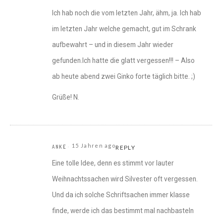
Ich hab noch die vom letzten Jahr, ähm, ja. Ich hab
im letzten Jahr welche gemacht, gut im Schrank
aufbewahrt – und in diesem Jahr wieder
gefunden.Ich hatte die glatt vergessen!!! – Also
ab heute abend zwei Ginko forte täglich bitte. ;)
Grüße! N.
15 Jahren ago
ANKE
REPLY
Eine tolle Idee, denn es stimmt vor lauter
Weihnachtssachen wird Silvester oft vergessen.
Und da ich solche Schriftsachen immer klasse
finde, werde ich das bestimmt mal nachbasteln