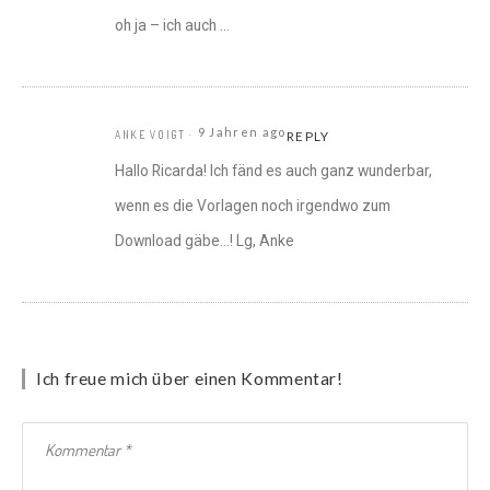
oh ja – ich auch …
9 Jahren ago
ANKE VOIGT
REPLY
Hallo Ricarda! Ich fänd es auch ganz wunderbar,
wenn es die Vorlagen noch irgendwo zum
Download gäbe…! Lg, Anke
Ich freue mich über einen Kommentar!