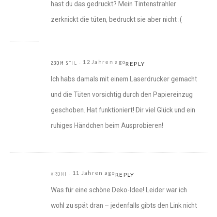
hast du das gedruckt? Mein Tintenstrahler
zerknickt die tüten, bedruckt sie aber nicht :(
12 Jahren ago
23QM STIL
REPLY
Ich habs damals mit einem Laserdrucker gemacht
und die Tüten vorsichtig durch den Papiereinzug
geschoben. Hat funktioniert! Dir viel Glück und ein
ruhiges Händchen beim Ausprobieren!
11 Jahren ago
VRONI
REPLY
Was für eine schöne Deko-Idee! Leider war ich
wohl zu spät dran – jedenfalls gibts den Link nicht