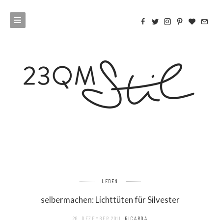
LEBEN
selbermachen: Lichttüten für Silvester
20. DEZEMBER 2011
RICARDA