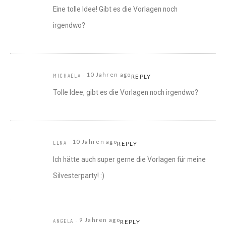
Eine tolle Idee! Gibt es die Vorlagen noch
irgendwo?
10 Jahren ago
MICHAELA
REPLY
Tolle Idee, gibt es die Vorlagen noch irgendwo?
10 Jahren ago
LENA
REPLY
Ich hätte auch super gerne die Vorlagen für meine
Silvesterparty! :)
9 Jahren ago
ANGELA
REPLY