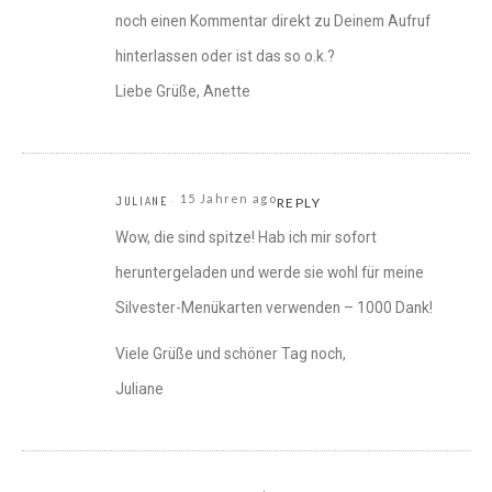
noch einen Kommentar direkt zu Deinem Aufruf
hinterlassen oder ist das so o.k.?
Liebe Grüße, Anette
15 Jahren ago
JULIANE
REPLY
Wow, die sind spitze! Hab ich mir sofort
heruntergeladen und werde sie wohl für meine
Silvester-Menükarten verwenden – 1000 Dank!
Viele Grüße und schöner Tag noch,
Juliane