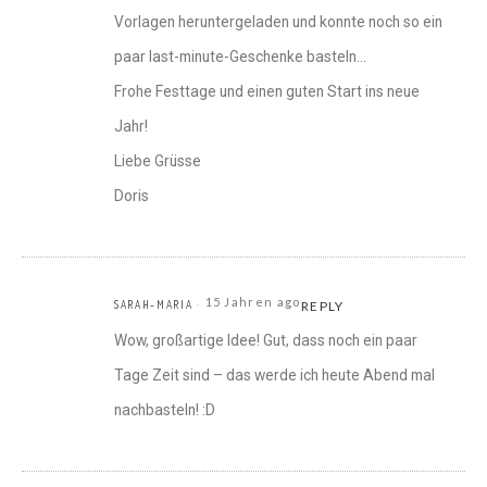
Vorlagen heruntergeladen und konnte noch so ein
paar last-minute-Geschenke basteln…
Frohe Festtage und einen guten Start ins neue
Jahr!
Liebe Grüsse
Doris
15 Jahren ago
SARAH-MARIA
REPLY
Wow, großartige Idee! Gut, dass noch ein paar
Tage Zeit sind – das werde ich heute Abend mal
nachbasteln! :D