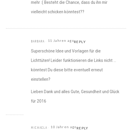
mehr :( Besteht die Chance, dass du ihn mir
vielleicht schicken könntest??
11 Jahren ago
BARBARA
REPLY
Superschöne Idee und Vorlagen für die
Lichttüten! Leider funktionieren die Links nicht …
könntest Du diese bitte eventuell erneut
einstellen?
Lieben Dank und alles Gute, Gesundheit und Glück
für 2016
10 Jahren ago
MICHAELA
REPLY