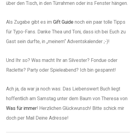
über den Tisch, in den Türrahmen oder ins Fenster hängen.
Als Zugabe gibt es im
Gift Guide
noch ein paar tolle Tipps
für Typo-Fans. Danke Thea und Toni, dass ich bei Euch zu
Gast sein durfte, in „meinem“ Adventskalender ;-)!
Und Ihr so? Was macht Ihr an Silvester? Fondue oder
Raclette? Party oder Spieleabend? Ich bin gespannt!
Ach ja, da war ja noch was: Das Liebenswert Buch liegt
hoffentlich am Samstag unter dem Baum von Theresa von
Was für immer
! Herzlichen Glückwunsch! Bitte schick mir
doch per Mail Deine Adresse!