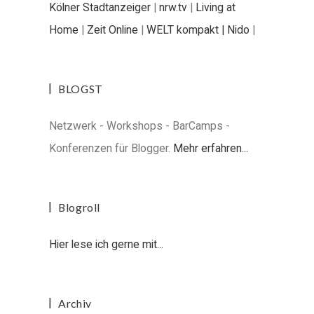
Kölner Stadtanzeiger
|
nrw.tv
|
Living at
Home
|
Zeit Online
|
WELT kompakt |
Nido
|
BLOGST
Netzwerk - Workshops - BarCamps -
Konferenzen für Blogger.
Mehr erfahren...
Blogroll
Hier lese ich gerne mit...
Archiv