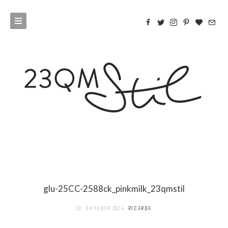
glu-25CC-2588ck_pinkmilk_23qmstil
22. OKTOBER 2014
RICARDA