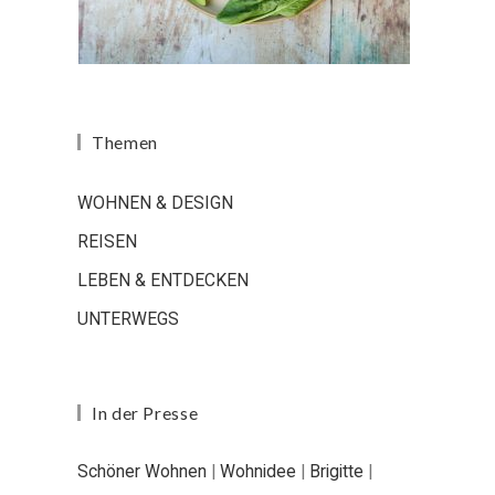
Themen
WOHNEN & DESIGN
REISEN
LEBEN & ENTDECKEN
UNTERWEGS
In der Presse
Schöner Wohnen
|
Wohnidee
|
Brigitte
|