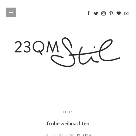
LEBEN
frohe weihnachten
23. DEZEMBER 2011
RICARDA