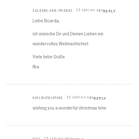
15 Jahren ago
COLOURS-AND-FRIENDS
REPLY
Liebe Ricarda,
ich wünsche Dir und Deinen Lieben ein
wundervolles Weihnachtsfest.
Viele liebe Grüße
Ilka
15 Jahren ago
KAYLOVESVINTAGE
REPLY
wishing you a wonderful christmas time
15 Jahren ago