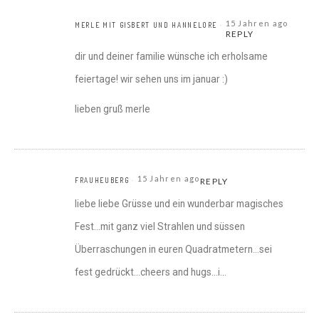
15 Jahren ago
MERLE MIT GISBERT UND HANNELORE
REPLY
dir und deiner familie wünsche ich erholsame
feiertage! wir sehen uns im januar :)
lieben gruß merle
15 Jahren ago
FRAUHEUBERG
REPLY
liebe liebe Grüsse und ein wunderbar magisches
Fest…mit ganz viel Strahlen und süssen
Überraschungen in euren Quadratmetern…sei
fest gedrückt…cheers and hugs…i…