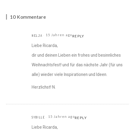
10 Kommentare
15 Jahren ago
NELJA
REPLY
Liebe Ricarda,
dir und deinen Lieben ein frohes und besinnliches
Weihnachtsfest! und für das nächste Jahr (für uns
alle) wieder viele Inspirationen und Ideen.
Herzlichst! N.
15 Jahren ago
SYBILLE
REPLY
Liebe Ricarda,