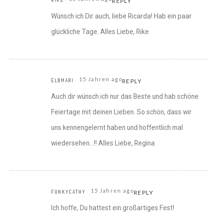
RIKE
REPLY
Wünsch ich Dir auch, liebe Ricarda! Hab ein paar
glückliche Tage. Alles Liebe, Rike
15 Jahren ago
ELBMARI
REPLY
Auch dir wünsch ich nur das Beste und hab schöne
Feiertage mit deinen Lieben. So schön, dass wir
uns kennengelernt haben und hoffentlich mal
wiedersehen…!! Alles Liebe, Regina
15 Jahren ago
FUNKYCATHY
REPLY
Ich hoffe, Du hattest ein großartiges Fest!