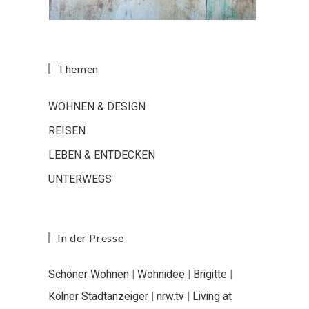
Themen
WOHNEN & DESIGN
REISEN
LEBEN & ENTDECKEN
UNTERWEGS
In der Presse
Schöner Wohnen
|
Wohnidee
|
Brigitte
|
Kölner Stadtanzeiger
|
nrw.tv
|
Living at