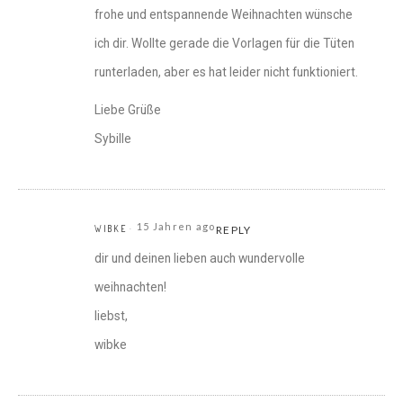
frohe und entspannende Weihnachten wünsche
ich dir. Wollte gerade die Vorlagen für die Tüten
runterladen, aber es hat leider nicht funktioniert.
Liebe Grüße
Sybille
15 Jahren ago
WIBKE
REPLY
dir und deinen lieben auch wundervolle
weihnachten!
liebst,
wibke