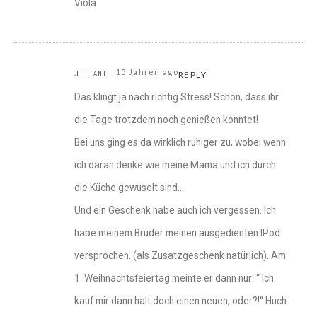
Viola
15 Jahren ago
JULIANE
REPLY
Das klingt ja nach richtig Stress! Schön, dass ihr
die Tage trotzdem noch genießen konntet!
Bei uns ging es da wirklich ruhiger zu, wobei wenn
ich daran denke wie meine Mama und ich durch
die Küche gewuselt sind…
Und ein Geschenk habe auch ich vergessen. Ich
habe meinem Bruder meinen ausgedienten IPod
versprochen. (als Zusatzgeschenk natürlich). Am
1. Weihnachtsfeiertag meinte er dann nur: “ Ich
kauf mir dann halt doch einen neuen, oder?!“ Huch