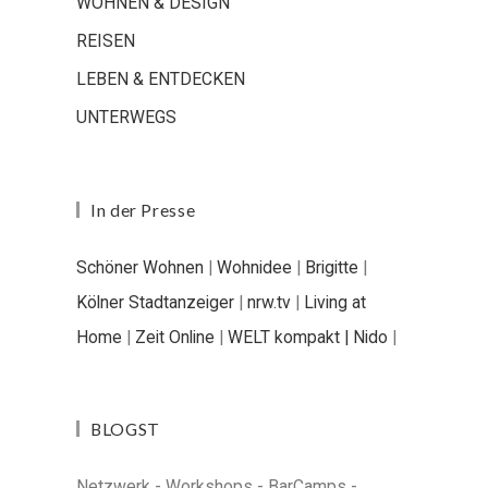
WOHNEN & DESIGN
REISEN
LEBEN & ENTDECKEN
UNTERWEGS
In der Presse
Schöner Wohnen
|
Wohnidee
|
Brigitte
|
Kölner Stadtanzeiger
|
nrw.tv
|
Living at
Home
|
Zeit Online
|
WELT kompakt |
Nido
|
BLOGST
Netzwerk - Workshops - BarCamps -