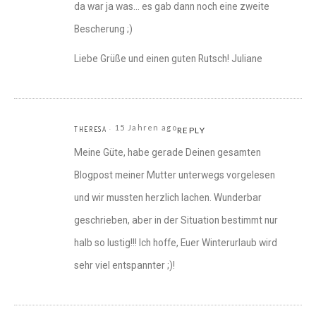
da war ja was… es gab dann noch eine zweite
Bescherung ;)
Liebe Grüße und einen guten Rutsch! Juliane
15 Jahren ago
THERESA
REPLY
Meine Güte, habe gerade Deinen gesamten
Blogpost meiner Mutter unterwegs vorgelesen
und wir mussten herzlich lachen. Wunderbar
geschrieben, aber in der Situation bestimmt nur
halb so lustig!!! Ich hoffe, Euer Winterurlaub wird
sehr viel entspannter ;)!