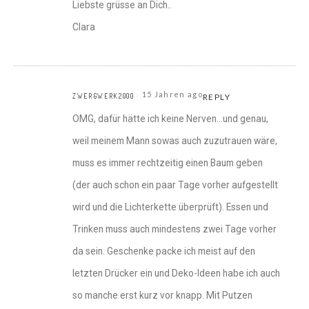
Liebste grüsse an Dich..
Clara
15 Jahren ago
ZWERGWERK2000
REPLY
OMG, dafür hätte ich keine Nerven…und genau,
weil meinem Mann sowas auch zuzutrauen wäre,
muss es immer rechtzeitig einen Baum geben
(der auch schon ein paar Tage vorher aufgestellt
wird und die Lichterkette überprüft). Essen und
Trinken muss auch mindestens zwei Tage vorher
da sein. Geschenke packe ich meist auf den
letzten Drücker ein und Deko-Ideen habe ich auch
so manche erst kurz vor knapp. Mit Putzen