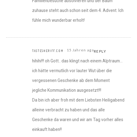
Familienbesuche absolvieren und der Baum
zuhause steht auch schon seit dem 4. Advent. Ich
fühle mich wunderbar erholt!
15 Jahren ago
TASTESHERIFF.COM
REPLY
hihihi!!! oh Gott.. das klingt nach einem Alptraum…
ich hätte vermutlich vor lauter Wut über die
vergessenen Geschenke ab dem Moment
jegliche Kommunikation ausgesetzt!!!
Da bin ich aber froh mit dem Liebsten Heiligabend
alleine verbracht zu haben und das alle
Geschenke da waren und wir am Tag vorher alles
einkauft haben!!