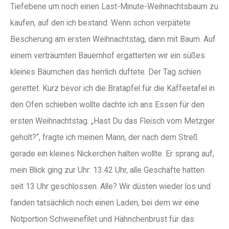
Tiefebene um noch einen Last-Minute-Weihnachtsbaum zu
kaufen, auf den ich bestand. Wenn schon verpätete
Bescherung am ersten Weihnachtstag, dann mit Baum. Auf
einem verträumten Bauernhof ergatterten wir ein süßes
kleines Bäumchen das herrlich duftete. Der Tag schien
gerettet. Kurz bevor ich die Bratäpfel für die Kaffeetafel in
den Ofen schieben wollte dachte ich ans Essen für den
ersten Weihnachtstag. „Hast Du das Fleisch vom Metzger
geholt?“, fragte ich meinen Mann, der nach dem Streß
gerade ein kleines Nickerchen halten wollte. Er sprang auf,
mein Blick ging zur Uhr: 13.42 Uhr, alle Geschäfte hatten
seit 13 Uhr geschlossen. Alle? Wir düsten wieder los und
fanden tatsächlich noch einen Laden, bei dem wir eine
Notportion Schweinefilet und Hähnchenbrust für das