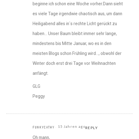
beginne ich schon eine Woche vorher.Dann sieht
es viele Tage irgendwie chaotisch aus, um dann
Heiligabend alles in`s rechte Licht gerückt zu
haben… Unser Baum bleibt immer sehr lange,
mindestens bis Mitte Januar, wo es in den
meisten Blogs schon Frühling wird…, obwohl der
Winter doch erst drei Tage vor Weihnachten
anfängt.
GLG
Peggy
15 Jahren ago
FUNKYCATHY
REPLY
Oh mann,