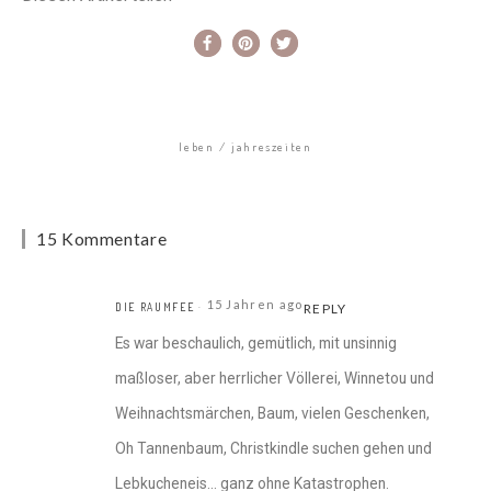
leben
jahreszeiten
15 Kommentare
15 Jahren ago
DIE RAUMFEE
REPLY
Es war beschaulich, gemütlich, mit unsinnig
maßloser, aber herrlicher Völlerei, Winnetou und
Weihnachtsmärchen, Baum, vielen Geschenken,
Oh Tannenbaum, Christkindle suchen gehen und
Lebkucheneis… ganz ohne Katastrophen.