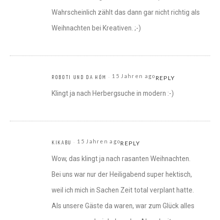
Wahrscheinlich zählt das dann gar nicht richtig als
Weihnachten bei Kreativen. ;-)
15 Jahren ago
ROBOTI UND DA HÖM
REPLY
Klingt ja nach Herbergsuche in modern :-)
15 Jahren ago
KIKABU
REPLY
Wow, das klingt ja nach rasanten Weihnachten.
Bei uns war nur der Heiligabend super hektisch,
weil ich mich in Sachen Zeit total verplant hatte.
Als unsere Gäste da waren, war zum Glück alles