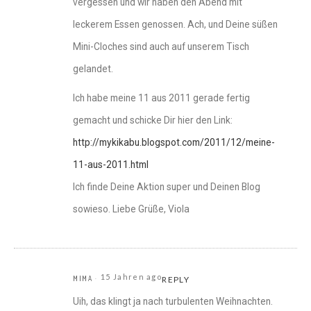
vergessen und wir haben den Abend mit
leckerem Essen genossen. Ach, und Deine süßen
Mini-Cloches sind auch auf unserem Tisch
gelandet.
Ich habe meine 11 aus 2011 gerade fertig
gemacht und schicke Dir hier den Link:
http://mykikabu.blogspot.com/2011/12/meine-
11-aus-2011.html
Ich finde Deine Aktion super und Deinen Blog
sowieso. Liebe Grüße, Viola
15 Jahren ago
MIMA
REPLY
Uih, das klingt ja nach turbulenten Weihnachten.