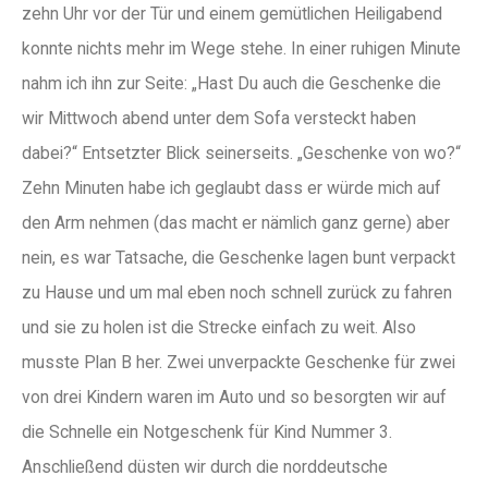
zehn Uhr vor der Tür und einem gemütlichen Heiligabend
konnte nichts mehr im Wege stehe. In einer ruhigen Minute
nahm ich ihn zur Seite: „Hast Du auch die Geschenke die
wir Mittwoch abend unter dem Sofa versteckt haben
dabei?“ Entsetzter Blick seinerseits. „Geschenke von wo?“
Zehn Minuten habe ich geglaubt dass er würde mich auf
den Arm nehmen (das macht er nämlich ganz gerne) aber
nein, es war Tatsache, die Geschenke lagen bunt verpackt
zu Hause und um mal eben noch schnell zurück zu fahren
und sie zu holen ist die Strecke einfach zu weit. Also
musste Plan B her. Zwei unverpackte Geschenke für zwei
von drei Kindern waren im Auto und so besorgten wir auf
die Schnelle ein Notgeschenk für Kind Nummer 3.
Anschließend düsten wir durch die norddeutsche