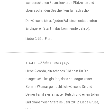
wunderschönen Baum, leckeren Plätzchen und
überraschenden Geschenken. Einfach schön.
Dir wünsche ich auf jeden Fall einen entspannten
& ruhigeren Start in das kommende Jahr :-).
Liebe Grüße, Flora
15 Jahren ago
KIKABU
REPLY
Liebe Ricarda, ein schönes Bild hast Du Dir
ausgesucht. Ich glaube, dass hat sogar unser
Sohn in Wismar gemacht. Ich wünsche Dir und
Deiner Familie einen guten Rutsch und einen tollen
und chaosfreien Start ins Jahr 2012. Liebe Grüße,