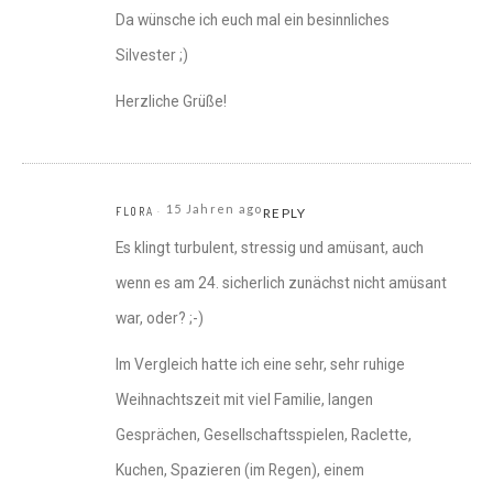
Da wünsche ich euch mal ein besinnliches
Silvester ;)
Herzliche Grüße!
15 Jahren ago
FLORA
REPLY
Es klingt turbulent, stressig und amüsant, auch
wenn es am 24. sicherlich zunächst nicht amüsant
war, oder? ;-)
Im Vergleich hatte ich eine sehr, sehr ruhige
Weihnachtszeit mit viel Familie, langen
Gesprächen, Gesellschaftsspielen, Raclette,
Kuchen, Spazieren (im Regen), einem