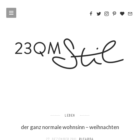
LEBEN
der ganz normale wohnsinn – weihnachten
27. DEZEMBER 2011
RICARDA