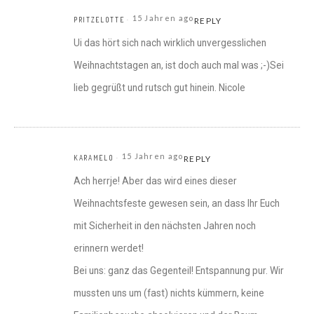
15 Jahren ago
PRITZELOTTE
REPLY
Ui das hört sich nach wirklich unvergesslichen
Weihnachtstagen an, ist doch auch mal was ;-)Sei
lieb gegrüßt und rutsch gut hinein. Nicole
15 Jahren ago
KARAMELO
REPLY
Ach herrje! Aber das wird eines dieser
Weihnachtsfeste gewesen sein, an dass Ihr Euch
mit Sicherheit in den nächsten Jahren noch
erinnern werdet!
Bei uns: ganz das Gegenteil! Entspannung pur. Wir
mussten uns um (fast) nichts kümmern, keine