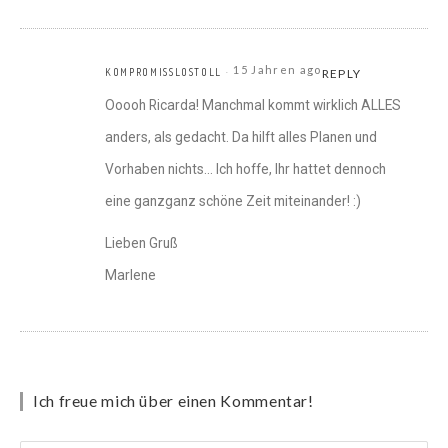
15 Jahren ago
KOMPROMISSLOSTOLL
REPLY
Ooooh Ricarda! Manchmal kommt wirklich ALLES
anders, als gedacht. Da hilft alles Planen und
Vorhaben nichts… Ich hoffe, Ihr hattet dennoch
eine ganzganz schöne Zeit miteinander! :)
Lieben Gruß
Marlene
Ich freue mich über einen Kommentar!