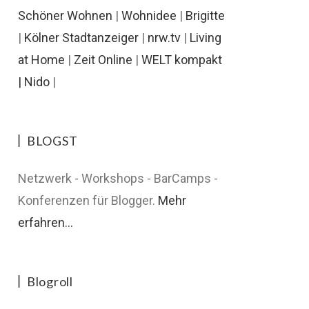
Schöner Wohnen
|
Wohnidee
|
Brigitte
|
Kölner Stadtanzeiger
|
nrw.tv
|
Living
at Home
|
Zeit Online
|
WELT kompakt
|
Nido
|
BLOGST
Netzwerk - Workshops - BarCamps -
Konferenzen für Blogger.
Mehr
erfahren...
Blogroll