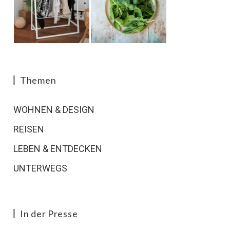
Themen
WOHNEN & DESIGN
REISEN
LEBEN & ENTDECKEN
UNTERWEGS
In der Presse