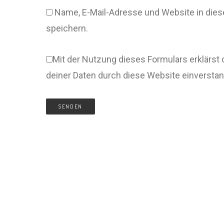
Name, E-Mail-Adresse und Website in di
speichern.
Mit der Nutzung dieses Formulars erklärst 
deiner Daten durch diese Website einversta