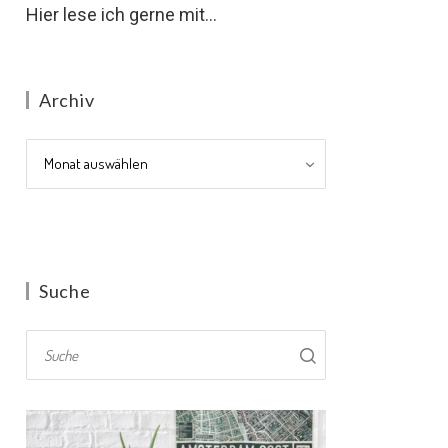
Hier lese ich gerne mit...
Archiv
Archiv
Suche