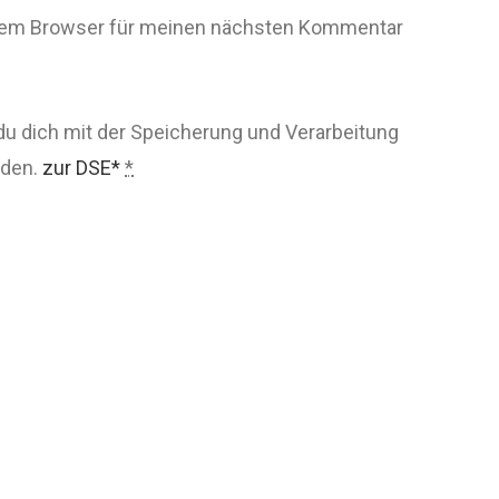
esem Browser für meinen nächsten Kommentar
du dich mit der Speicherung und Verarbeitung
nden.
zur DSE*
*