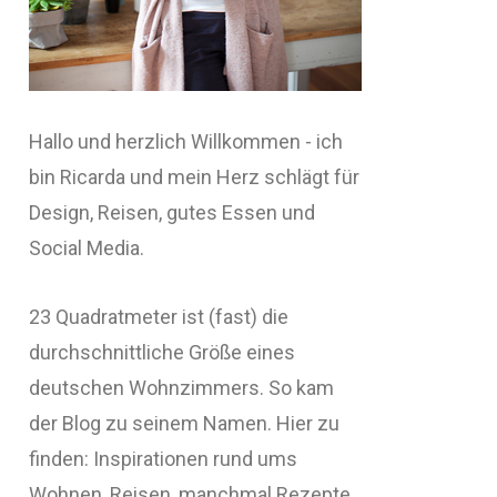
Hallo und herzlich Willkommen - ich
bin Ricarda und mein Herz schlägt für
Design, Reisen, gutes Essen und
Social Media.
23 Quadratmeter ist (fast) die
durchschnittliche Größe eines
deutschen Wohnzimmers. So kam
der Blog zu seinem Namen. Hier zu
finden: Inspirationen rund ums
Wohnen, Reisen, manchmal Rezepte,