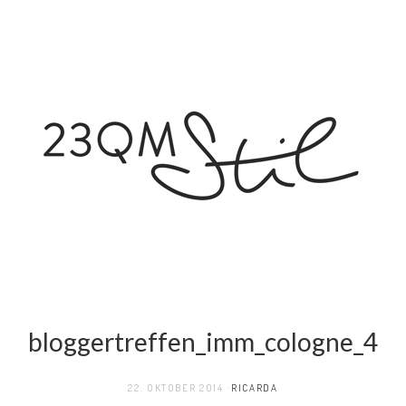
bloggertreffen_imm_cologne_4
22. OKTOBER 2014
RICARDA